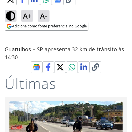
A+
A-
Adicione como fonte preferencial no Google
Opens in new window
Guarulhos – SP apresenta 32 km de trânsito às
14:30.
Últimas