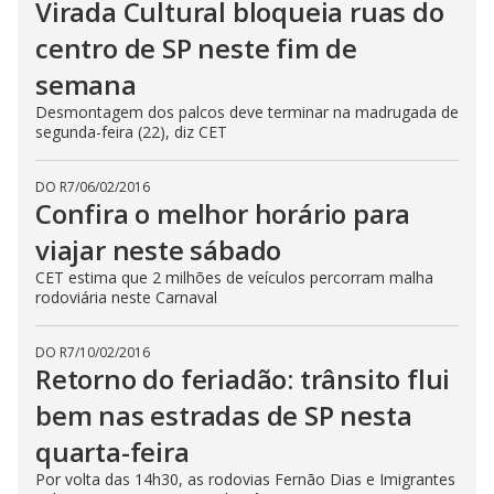
Virada Cultural bloqueia ruas do
centro de SP neste fim de
semana
Desmontagem dos palcos deve terminar na madrugada de
segunda-feira (22), diz CET
DO R7
/
06/02/2016
Confira o melhor horário para
viajar neste sábado
CET estima que 2 milhões de veículos percorram malha
rodoviária neste Carnaval
DO R7
/
10/02/2016
Retorno do feriadão: trânsito flui
bem nas estradas de SP nesta
quarta-feira
Por volta das 14h30, as rodovias Fernão Dias e Imigrantes