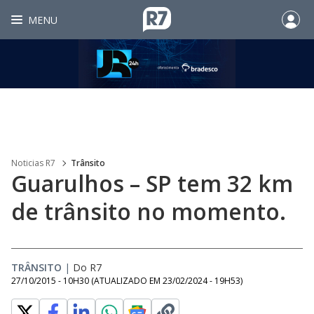
MENU
Noticias R7
Trânsito
Guarulhos – SP tem 32 km
de trânsito no momento.
TRÂNSITO
|
Do R7
27/10/2015 - 10H30
(ATUALIZADO EM
23/02/2024 - 19H53
)