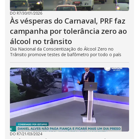
DO R7
/
30/01/2026
Às vésperas do Carnaval, PRF faz
campanha por tolerância zero ao
álcool no trânsito
Dia Nacional da Conscientização do Álcool Zero no
Trânsito promove testes de bafômetro por todo o país
DO R7
/
21/03/2024