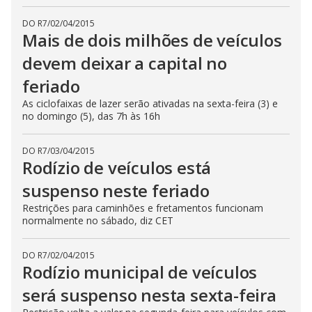
DO R7
/
02/04/2015
Mais de dois milhões de veículos
devem deixar a capital no
feriado
As ciclofaixas de lazer serão ativadas na sexta-feira (3) e
no domingo (5), das 7h às 16h
DO R7
/
03/04/2015
Rodízio de veículos está
suspenso neste feriado
Restrições para caminhões e fretamentos funcionam
normalmente no sábado, diz CET
DO R7
/
02/04/2015
Rodízio municipal de veículos
será suspenso nesta sexta-feira