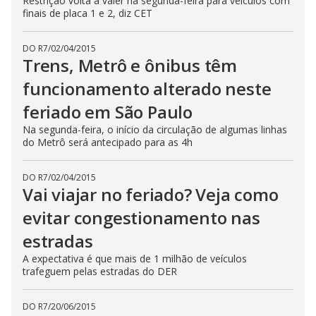
Restrição volta a valer na segunda-feira para veículos com
finais de placa 1 e 2, diz CET
DO R7
/
02/04/2015
Trens, Metrô e ônibus têm
funcionamento alterado neste
feriado em São Paulo
Na segunda-feira, o início da circulação de algumas linhas
do Metrô será antecipado para as 4h
DO R7
/
02/04/2015
Vai viajar no feriado? Veja como
evitar congestionamento nas
estradas
A expectativa é que mais de 1 milhão de veículos
trafeguem pelas estradas do DER
DO R7
/
20/06/2015