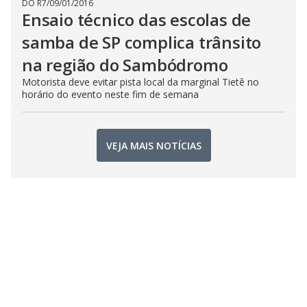
DO R7
/
09/01/2016
Ensaio técnico das escolas de
samba de SP complica trânsito
na região do Sambódromo
Motorista deve evitar pista local da marginal Tietê no
horário do evento neste fim de semana
VEJA MAIS NOTÍCIAS