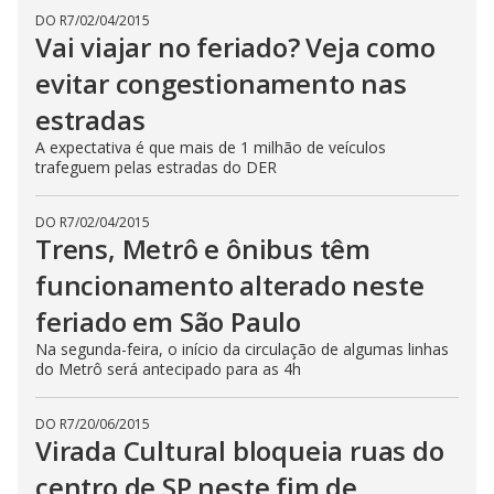
DO R7
/
02/04/2015
Vai viajar no feriado? Veja como
evitar congestionamento nas
estradas
A expectativa é que mais de 1 milhão de veículos
trafeguem pelas estradas do DER
DO R7
/
02/04/2015
Trens, Metrô e ônibus têm
funcionamento alterado neste
feriado em São Paulo
Na segunda-feira, o início da circulação de algumas linhas
do Metrô será antecipado para as 4h
DO R7
/
20/06/2015
Virada Cultural bloqueia ruas do
centro de SP neste fim de