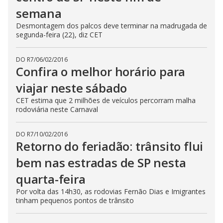
semana
Desmontagem dos palcos deve terminar na madrugada de
segunda-feira (22), diz CET
DO R7
/
06/02/2016
Confira o melhor horário para
viajar neste sábado
CET estima que 2 milhões de veículos percorram malha
rodoviária neste Carnaval
DO R7
/
10/02/2016
Retorno do feriadão: trânsito flui
bem nas estradas de SP nesta
quarta-feira
Por volta das 14h30, as rodovias Fernão Dias e Imigrantes
tinham pequenos pontos de trânsito