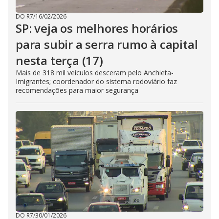
DO R7
/
16/02/2026
SP: veja os melhores horários
para subir a serra rumo à capital
nesta terça (17)
Mais de 318 mil veículos desceram pelo Anchieta-
Imigrantes; coordenador do sistema rodoviário faz
recomendações para maior segurança
DO R7
/
30/01/2026