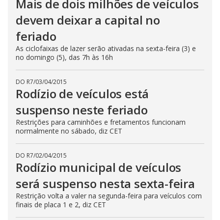
Mais de dois milhões de veículos
devem deixar a capital no
feriado
As ciclofaixas de lazer serão ativadas na sexta-feira (3) e
no domingo (5), das 7h às 16h
DO R7
/
03/04/2015
Rodízio de veículos está
suspenso neste feriado
Restrições para caminhões e fretamentos funcionam
normalmente no sábado, diz CET
DO R7
/
02/04/2015
Rodízio municipal de veículos
será suspenso nesta sexta-feira
Restrição volta a valer na segunda-feira para veículos com
finais de placa 1 e 2, diz CET