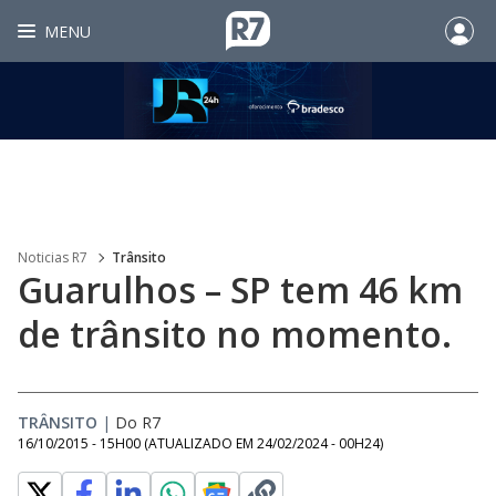
MENU
Noticias R7
Trânsito
Guarulhos – SP tem 46 km
de trânsito no momento.
TRÂNSITO
|
Do R7
16/10/2015 - 15H00
(ATUALIZADO EM
24/02/2024 - 00H24
)