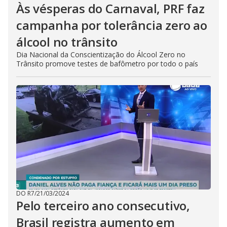
Às vésperas do Carnaval, PRF faz
campanha por tolerância zero ao
álcool no trânsito
Dia Nacional da Conscientização do Álcool Zero no
Trânsito promove testes de bafômetro por todo o país
DO R7
/
21/03/2024
Pelo terceiro ano consecutivo,
Brasil registra aumento em