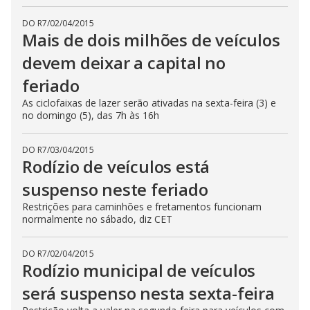
DO R7
/
02/04/2015
Mais de dois milhões de veículos
devem deixar a capital no
feriado
As ciclofaixas de lazer serão ativadas na sexta-feira (3) e
no domingo (5), das 7h às 16h
DO R7
/
03/04/2015
Rodízio de veículos está
suspenso neste feriado
Restrições para caminhões e fretamentos funcionam
normalmente no sábado, diz CET
DO R7
/
02/04/2015
Rodízio municipal de veículos
será suspenso nesta sexta-feira