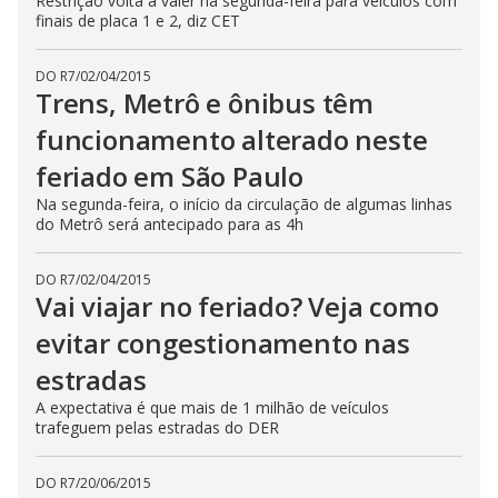
Restrição volta a valer na segunda-feira para veículos com
finais de placa 1 e 2, diz CET
DO R7
/
02/04/2015
Trens, Metrô e ônibus têm
funcionamento alterado neste
feriado em São Paulo
Na segunda-feira, o início da circulação de algumas linhas
do Metrô será antecipado para as 4h
DO R7
/
02/04/2015
Vai viajar no feriado? Veja como
evitar congestionamento nas
estradas
A expectativa é que mais de 1 milhão de veículos
trafeguem pelas estradas do DER
DO R7
/
20/06/2015