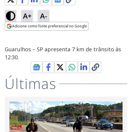
A+
A-
Adicione como fonte preferencial no Google
Opens in new window
Guarulhos – SP apresenta 7 km de trânsito às
12:30.
Últimas