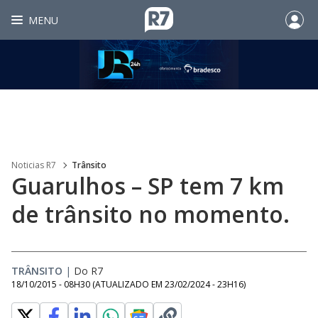
MENU
Noticias R7
Trânsito
Guarulhos – SP tem 7 km
de trânsito no momento.
TRÂNSITO
|
Do R7
18/10/2015 - 08H30
(ATUALIZADO EM
23/02/2024 - 23H16
)