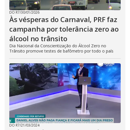
DO R7
/
30/01/2026
Às vésperas do Carnaval, PRF faz
campanha por tolerância zero ao
álcool no trânsito
Dia Nacional da Conscientização do Álcool Zero no
Trânsito promove testes de bafômetro por todo o país
DO R7
/
21/03/2024