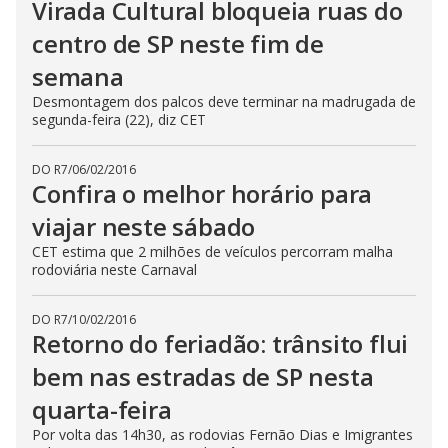
Virada Cultural bloqueia ruas do
centro de SP neste fim de
semana
Desmontagem dos palcos deve terminar na madrugada de
segunda-feira (22), diz CET
DO R7
/
06/02/2016
Confira o melhor horário para
viajar neste sábado
CET estima que 2 milhões de veículos percorram malha
rodoviária neste Carnaval
DO R7
/
10/02/2016
Retorno do feriadão: trânsito flui
bem nas estradas de SP nesta
quarta-feira
Por volta das 14h30, as rodovias Fernão Dias e Imigrantes