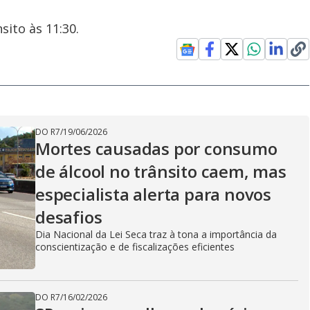
ito às 11:30.
DO R7
/
19/06/2026
Mortes causadas por consumo
de álcool no trânsito caem, mas
especialista alerta para novos
desafios
Dia Nacional da Lei Seca traz à tona a importância da
conscientização e de fiscalizações eficientes
DO R7
/
16/02/2026