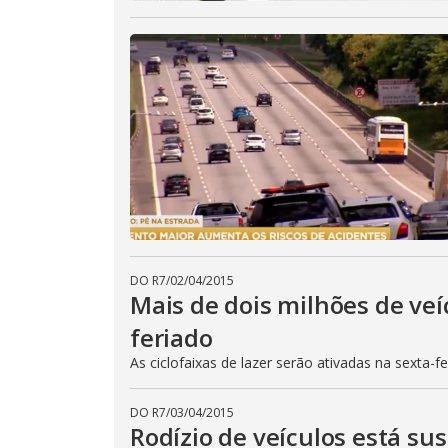
DO R7
/
02/04/2015
Mais de dois milhões de veí
feriado
As ciclofaixas de lazer serão ativadas na sexta-f
DO R7
/
03/04/2015
Rodízio de veículos está su