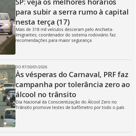
SP: veja os melhores horários
para subir a serra rumo à capital
nesta terça (17)
Mais de 318 mil veículos desceram pelo Anchieta-
Imigrantes; coordenador do sistema rodoviário faz
recomendações para maior segurança
DO R7
/
30/01/2026
Às vésperas do Carnaval, PRF faz
campanha por tolerância zero ao
álcool no trânsito
Dia Nacional da Conscientização do Álcool Zero no
Trânsito promove testes de bafômetro por todo o país