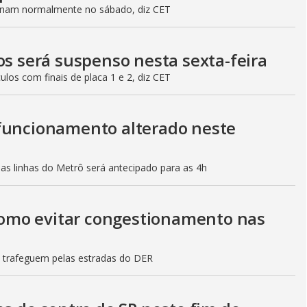
ionam normalmente no sábado, diz CET
os será suspenso nesta sexta-feira
culos com finais de placa 1 e 2, diz CET
 funcionamento alterado neste
mas linhas do Metrô será antecipado para as 4h
 como evitar congestionamento nas
s trafeguem pelas estradas do DER