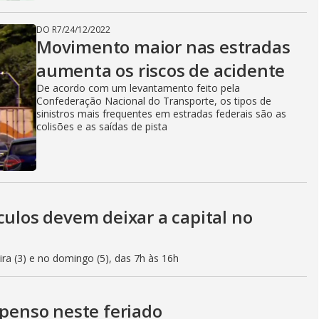
DO R7
/
24/12/2022
Movimento maior nas estradas
aumenta os riscos de acidente
De acordo com um levantamento feito pela
Confederação Nacional do Transporte, os tipos de
sinistros mais frequentes em estradas federais são as
colisões e as saídas de pista
culos devem deixar a capital no
eira (3) e no domingo (5), das 7h às 16h
spenso neste feriado