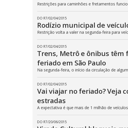
Restrições para caminhões e fretamentos func
DO R7
/
02/04/2015
Rodízio municipal de veícul
Restrição volta a valer na segunda-feira para veí
DO R7
/
02/04/2015
Trens, Metrô e ônibus têm
feriado em São Paulo
Na segunda-feira, o início da circulação de algu
DO R7
/
02/04/2015
Vai viajar no feriado? Veja
estradas
A expectativa é que mais de 1 milhão de veículo
DO R7
/
20/06/2015