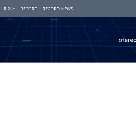
JR 24H
RECORD
RECORD NEWS