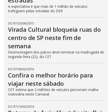
estradas
A expectativa é que mais de 1 milhão de veículos
trafeguem pelas estradas do DER
DO R7
/
20/06/2015
Virada Cultural bloqueia ruas do
centro de SP neste fim de
semana
Desmontagem dos palcos deve terminar na madrugada de
segunda-feira (22), diz CET
DO R7
/
06/02/2016
Confira o melhor horário para
viajar neste sábado
CET estima que 2 milhões de veículos percorram malha
rodoviária neste Carnaval
DO R7
/
10/02/2016