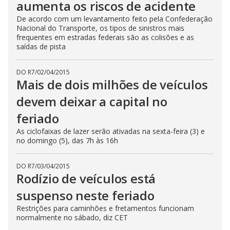
aumenta os riscos de acidente
De acordo com um levantamento feito pela Confederação
Nacional do Transporte, os tipos de sinistros mais
frequentes em estradas federais são as colisões e as
saídas de pista
DO R7
/
02/04/2015
Mais de dois milhões de veículos
devem deixar a capital no
feriado
As ciclofaixas de lazer serão ativadas na sexta-feira (3) e
no domingo (5), das 7h às 16h
DO R7
/
03/04/2015
Rodízio de veículos está
suspenso neste feriado
Restrições para caminhões e fretamentos funcionam
normalmente no sábado, diz CET