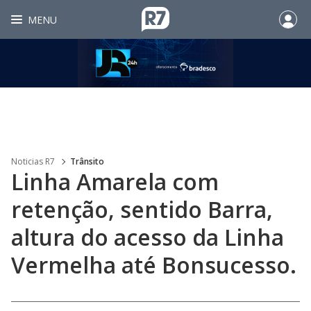
MENU
Noticias R7
Trânsito
Linha Amarela com
retenção, sentido Barra,
altura do acesso da Linha
Vermelha até Bonsucesso.