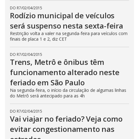
DO R7
/
02/04/2015
Rodízio municipal de veículos
será suspenso nesta sexta-feira
Restrição volta a valer na segunda-feira para veículos com
finais de placa 1 e 2, diz CET
DO R7
/
02/04/2015
Trens, Metrô e ônibus têm
funcionamento alterado neste
feriado em São Paulo
Na segunda-feira, o início da circulação de algumas linhas
do Metrô será antecipado para as 4h
DO R7
/
02/04/2015
Vai viajar no feriado? Veja como
evitar congestionamento nas