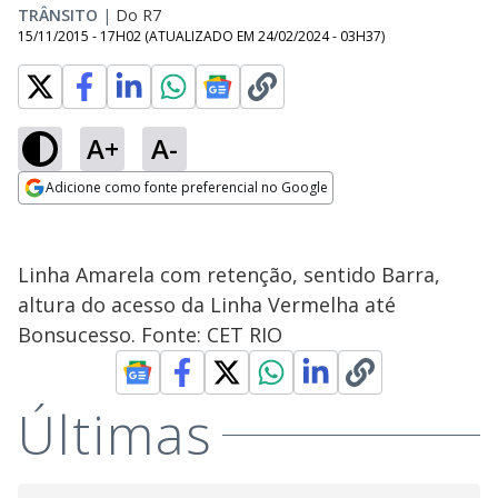
TRÂNSITO
|
Do R7
15/11/2015 - 17H02
(ATUALIZADO EM
24/02/2024 - 03H37
)
A+
A-
Adicione como fonte preferencial no Google
Opens in new window
Linha Amarela com retenção, sentido Barra,
altura do acesso da Linha Vermelha até
Bonsucesso. Fonte: CET RIO
Últimas