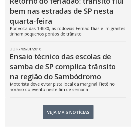
Retorno do feriadão: trânsito flui
bem nas estradas de SP nesta
quarta-feira
Por volta das 14h30, as rodovias Fernão Dias e Imigrantes
tinham pequenos pontos de trânsito
DO R7
/
09/01/2016
Ensaio técnico das escolas de
samba de SP complica trânsito
na região do Sambódromo
Motorista deve evitar pista local da marginal Tietê no
horário do evento neste fim de semana
VEJA MAIS NOTÍCIAS