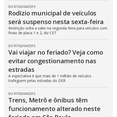
DO R7
/
02/04/2015
Rodízio municipal de veículos
será suspenso nesta sexta-feira
Restrição volta a valer na segunda-feira para veículos com
finais de placa 1 e 2, diz CET
DO R7
/
02/04/2015
Vai viajar no feriado? Veja como
evitar congestionamento nas
estradas
A expectativa é que mais de 1 milhão de veículos
trafeguem pelas estradas do DER
DO R7
/
02/04/2015
Trens, Metrô e ônibus têm
funcionamento alterado neste