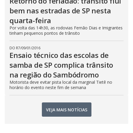
Retorno do feriadão: trânsito flui
bem nas estradas de SP nesta
quarta-feira
Por volta das 14h30, as rodovias Fernão Dias e Imigrantes
tinham pequenos pontos de trânsito
DO R7
/
09/01/2016
Ensaio técnico das escolas de
samba de SP complica trânsito
na região do Sambódromo
Motorista deve evitar pista local da marginal Tietê no
horário do evento neste fim de semana
VEJA MAIS NOTÍCIAS