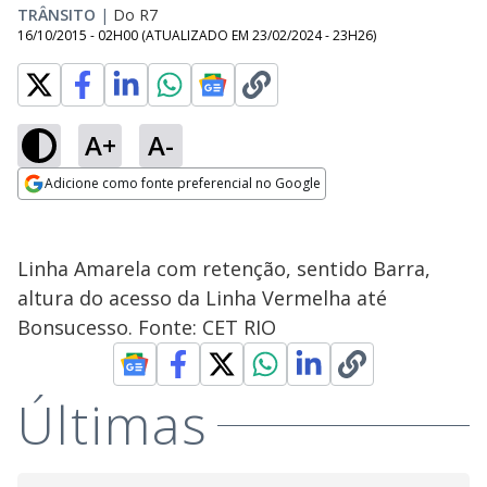
TRÂNSITO
|
Do R7
16/10/2015 - 02H00
(ATUALIZADO EM
23/02/2024 - 23H26
)
A+
A-
Adicione como fonte preferencial no Google
Opens in new window
Linha Amarela com retenção, sentido Barra,
altura do acesso da Linha Vermelha até
Bonsucesso. Fonte: CET RIO
Últimas