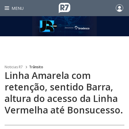
MENU
Noticias R7
Trânsito
Linha Amarela com
retenção, sentido Barra,
altura do acesso da Linha
Vermelha até Bonsucesso.