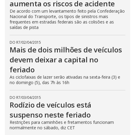
aumenta os riscos de acidente
De acordo com um levantamento feito pela Confederação
Nacional do Transporte, os tipos de sinistros mais
frequentes em estradas federais são as colisões e as
saídas de pista
DO R7
/
02/04/2015
Mais de dois milhões de veículos
devem deixar a capital no
feriado
As ciclofaixas de lazer serão ativadas na sexta-feira (3) e
no domingo (5), das 7h às 16h
DO R7
/
03/04/2015
Rodízio de veículos está
suspenso neste feriado
Restrições para caminhões e fretamentos funcionam
normalmente no sábado, diz CET