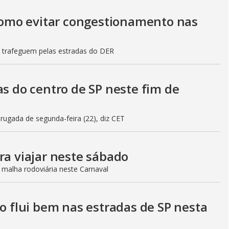
 como evitar congestionamento nas
s trafeguem pelas estradas do DER
as do centro de SP neste fim de
gada de segunda-feira (22), diz CET
ra viajar neste sábado
 malha rodoviária neste Carnaval
to flui bem nas estradas de SP nesta