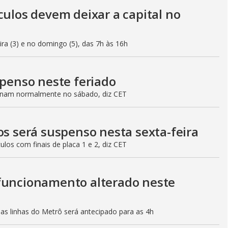
culos devem deixar a capital no
eira (3) e no domingo (5), das 7h às 16h
spenso neste feriado
ionam normalmente no sábado, diz CET
os será suspenso nesta sexta-feira
culos com finais de placa 1 e 2, diz CET
 funcionamento alterado neste
mas linhas do Metrô será antecipado para as 4h