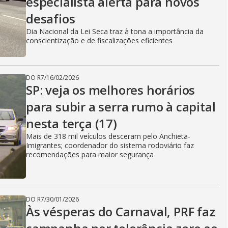
especialista alerta para novos
desafios
Dia Nacional da Lei Seca traz à tona a importância da
conscientização e de fiscalizações eficientes
DO R7
/
16/02/2026
SP: veja os melhores horários
para subir a serra rumo à capital
nesta terça (17)
Mais de 318 mil veículos desceram pelo Anchieta-
Imigrantes; coordenador do sistema rodoviário faz
recomendações para maior segurança
DO R7
/
30/01/2026
Às vésperas do Carnaval, PRF faz