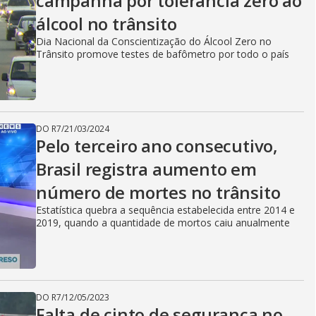
campanha por tolerância zero ao
álcool no trânsito
Dia Nacional da Conscientização do Álcool Zero no
Trânsito promove testes de bafômetro por todo o país
DO R7
/
21/03/2024
Pelo terceiro ano consecutivo,
Brasil registra aumento em
número de mortes no trânsito
Estatística quebra a sequência estabelecida entre 2014 e
2019, quando a quantidade de mortos caiu anualmente
DO R7
/
12/05/2023
Falta de cinto de segurança no