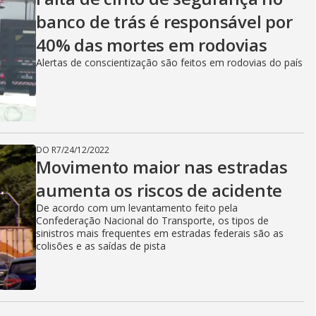
banco de trás é responsável por
40% das mortes em rodovias
Alertas de conscientização são feitos em rodovias do país
DO R7
/
24/12/2022
Movimento maior nas estradas
aumenta os riscos de acidente
De acordo com um levantamento feito pela
Confederação Nacional do Transporte, os tipos de
sinistros mais frequentes em estradas federais são as
colisões e as saídas de pista