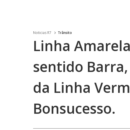
Noticias R7
Trânsito
Linha Amarela
sentido Barra,
da Linha Verm
Bonsucesso.