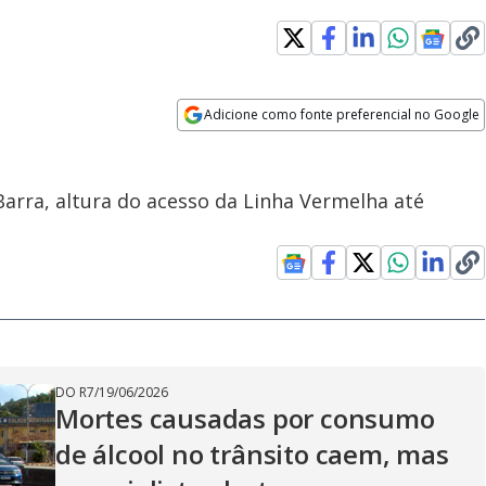
Adicione como fonte preferencial no Google
Opens in new window
arra, altura do acesso da Linha Vermelha até
DO R7
/
19/06/2026
Mortes causadas por consumo
de álcool no trânsito caem, mas