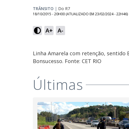
TRÂNSITO
|
Do R7
18/10/2015 - 20H00
(ATUALIZADO EM
23/02/2024 - 22H46
)
A+
A-
Linha Amarela com retenção, sentido B
Bonsucesso. Fonte: CET RIO
Últimas