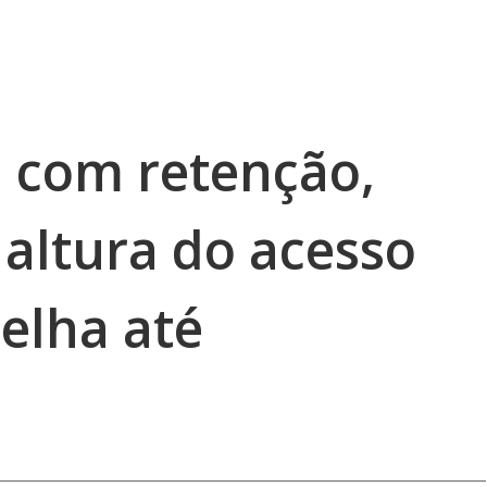
 com retenção,
 altura do acesso
elha até