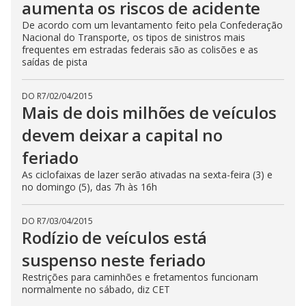
aumenta os riscos de acidente
De acordo com um levantamento feito pela Confederação
Nacional do Transporte, os tipos de sinistros mais
frequentes em estradas federais são as colisões e as
saídas de pista
DO R7
/
02/04/2015
Mais de dois milhões de veículos
devem deixar a capital no
feriado
As ciclofaixas de lazer serão ativadas na sexta-feira (3) e
no domingo (5), das 7h às 16h
DO R7
/
03/04/2015
Rodízio de veículos está
suspenso neste feriado
Restrições para caminhões e fretamentos funcionam
normalmente no sábado, diz CET