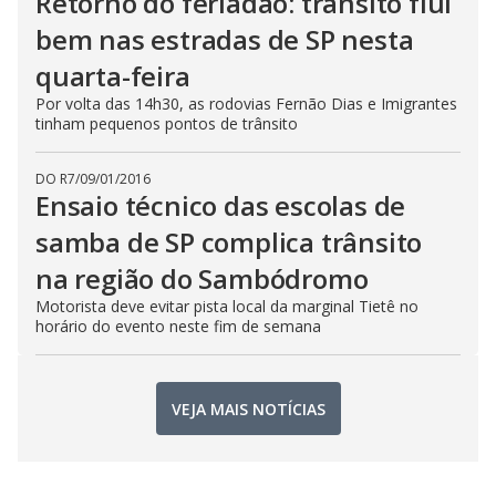
Retorno do feriadão: trânsito flui
bem nas estradas de SP nesta
quarta-feira
Por volta das 14h30, as rodovias Fernão Dias e Imigrantes
tinham pequenos pontos de trânsito
DO R7
/
09/01/2016
Ensaio técnico das escolas de
samba de SP complica trânsito
na região do Sambódromo
Motorista deve evitar pista local da marginal Tietê no
horário do evento neste fim de semana
VEJA MAIS NOTÍCIAS