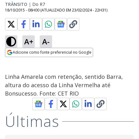
TRÂNSITO
|
Do R7
18/10/2015 - 08H00
(ATUALIZADO EM
23/02/2024 - 22H31
)
A+
A-
Adicione como fonte preferencial no Google
Opens in new window
Linha Amarela com retenção, sentido Barra,
altura do acesso da Linha Vermelha até
Bonsucesso. Fonte: CET RIO
Últimas