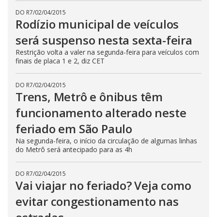
DO R7
/
02/04/2015
Rodízio municipal de veículos
será suspenso nesta sexta-feira
Restrição volta a valer na segunda-feira para veículos com
finais de placa 1 e 2, diz CET
DO R7
/
02/04/2015
Trens, Metrô e ônibus têm
funcionamento alterado neste
feriado em São Paulo
Na segunda-feira, o início da circulação de algumas linhas
do Metrô será antecipado para as 4h
DO R7
/
02/04/2015
Vai viajar no feriado? Veja como
evitar congestionamento nas