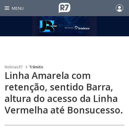
MENU
Noticias R7
Trânsito
Linha Amarela com
retenção, sentido Barra,
altura do acesso da Linha
Vermelha até Bonsucesso.