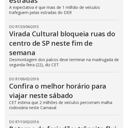
estradas
A expectativa é que mais de 1 milhão de veículos
trafeguem pelas estradas do DER
DO R7
/
20/06/2015
Virada Cultural bloqueia ruas do
centro de SP neste fim de
semana
Desmontagem dos palcos deve terminar na madrugada de
segunda-feira (22), diz CET
DO R7
/
06/02/2016
Confira o melhor horário para
viajar neste sábado
CET estima que 2 milhões de veículos percorram malha
rodoviária neste Carnaval
DO R7
/
10/02/2016