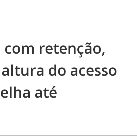
 com retenção,
 altura do acesso
elha até