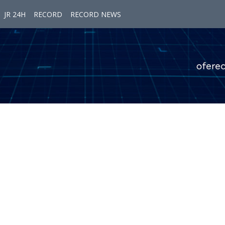
JR 24H
RECORD
RECORD NEWS