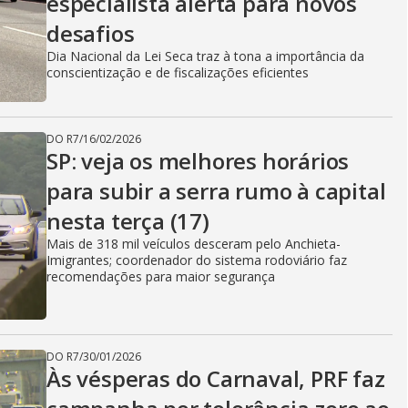
especialista alerta para novos
desafios
Dia Nacional da Lei Seca traz à tona a importância da
conscientização e de fiscalizações eficientes
DO R7
/
16/02/2026
SP: veja os melhores horários
para subir a serra rumo à capital
nesta terça (17)
Mais de 318 mil veículos desceram pelo Anchieta-
Imigrantes; coordenador do sistema rodoviário faz
recomendações para maior segurança
DO R7
/
30/01/2026
Às vésperas do Carnaval, PRF faz