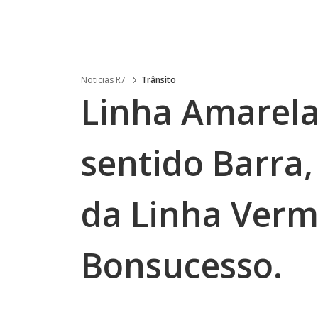
Noticias R7
Trânsito
Linha Amarela
sentido Barra,
da Linha Verm
Bonsucesso.