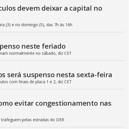
culos devem deixar a capital no
eira (3) e no domingo (5), das 7h às 16h
spenso neste feriado
ionam normalmente no sábado, diz CET
os será suspenso nesta sexta-feira
culos com finais de placa 1 e 2, diz CET
 como evitar congestionamento nas
s trafeguem pelas estradas do DER