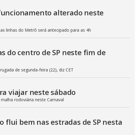
 funcionamento alterado neste
mas linhas do Metrô será antecipado para as 4h
as do centro de SP neste fim de
gada de segunda-feira (22), diz CET
ra viajar neste sábado
 malha rodoviária neste Carnaval
to flui bem nas estradas de SP nesta