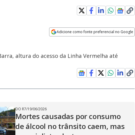
Adicione como fonte preferencial no Google
Opens in new window
arra, altura do acesso da Linha Vermelha até
DO R7
/
19/06/2026
Mortes causadas por consumo
de álcool no trânsito caem, mas