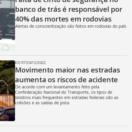
banco de trás é responsável por
40% das mortes em rodovias
Alertas de conscientização são feitos em rodovias do país
DO R7
/
24/12/2022
Movimento maior nas estradas
aumenta os riscos de acidente
De acordo com um levantamento feito pela
Confederação Nacional do Transporte, os tipos de
sinistros mais frequentes em estradas federais são as
colisões e as saídas de pista