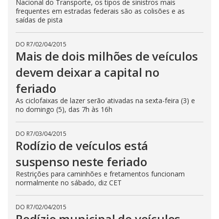
Nacional do Transporte, os tipos de sinistros mais
frequentes em estradas federais são as colisões e as
saídas de pista
DO R7
/
02/04/2015
Mais de dois milhões de veículos
devem deixar a capital no
feriado
As ciclofaixas de lazer serão ativadas na sexta-feira (3) e
no domingo (5), das 7h às 16h
DO R7
/
03/04/2015
Rodízio de veículos está
suspenso neste feriado
Restrições para caminhões e fretamentos funcionam
normalmente no sábado, diz CET
DO R7
/
02/04/2015
Rodízio municipal de veículos