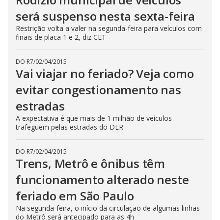
será suspenso nesta sexta-feira
Restrição volta a valer na segunda-feira para veículos com
finais de placa 1 e 2, diz CET
DO R7
/
02/04/2015
Vai viajar no feriado? Veja como
evitar congestionamento nas
estradas
A expectativa é que mais de 1 milhão de veículos
trafeguem pelas estradas do DER
DO R7
/
02/04/2015
Trens, Metrô e ônibus têm
funcionamento alterado neste
feriado em São Paulo
Na segunda-feira, o início da circulação de algumas linhas
do Metrô será antecipado para as 4h