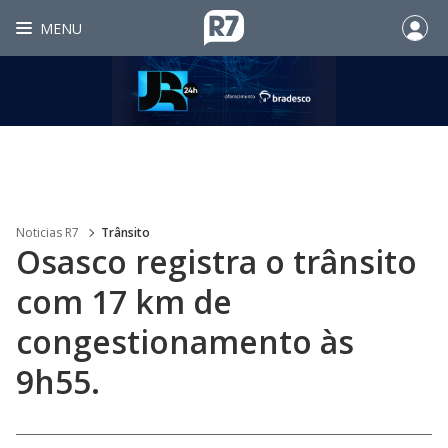
MENU
Noticias R7
Trânsito
Osasco registra o trânsito
com 17 km de
congestionamento às
9h55.