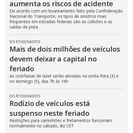
aumenta os riscos de acidente
De acordo com um levantamento feito pela Confederação
Nacional do Transporte, os tipos de sinistros mais
frequentes em estradas federais são as colisões e as
saídas de pista
DO R7
/
02/04/2015
Mais de dois milhões de veículos
devem deixar a capital no
feriado
As ciclofaixas de lazer serão ativadas na sexta-feira (3) e
no domingo (5), das 7h às 16h
DO R7
/
03/04/2015
Rodízio de veículos está
suspenso neste feriado
Restrições para caminhões e fretamentos funcionam
normalmente no sábado, diz CET