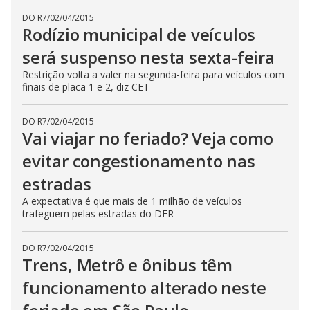
DO R7
/
02/04/2015
Rodízio municipal de veículos
será suspenso nesta sexta-feira
Restrição volta a valer na segunda-feira para veículos com
finais de placa 1 e 2, diz CET
DO R7
/
02/04/2015
Vai viajar no feriado? Veja como
evitar congestionamento nas
estradas
A expectativa é que mais de 1 milhão de veículos
trafeguem pelas estradas do DER
DO R7
/
02/04/2015
Trens, Metrô e ônibus têm
funcionamento alterado neste