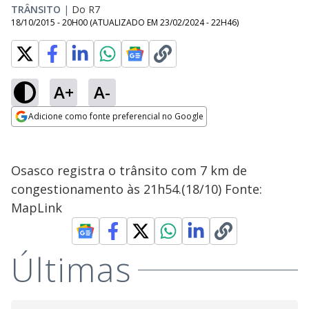
TRÂNSITO
|
Do R7
18/10/2015 - 20H00
(ATUALIZADO EM
23/02/2024 - 22H46
)
A+
A-
Adicione como fonte preferencial no Google
Opens in new window
Osasco registra o trânsito com 7 km de
congestionamento às 21h54.(18/10) Fonte:
MapLink
Últimas