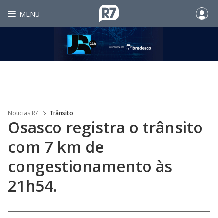
MENU
Noticias R7
Trânsito
Osasco registra o trânsito
com 7 km de
congestionamento às
21h54.