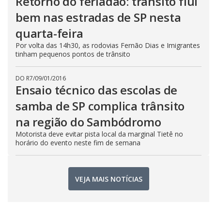
Retorno do feriadão: trânsito flui
bem nas estradas de SP nesta
quarta-feira
Por volta das 14h30, as rodovias Fernão Dias e Imigrantes
tinham pequenos pontos de trânsito
DO R7
/
09/01/2016
Ensaio técnico das escolas de
samba de SP complica trânsito
na região do Sambódromo
Motorista deve evitar pista local da marginal Tietê no
horário do evento neste fim de semana
VEJA MAIS NOTÍCIAS