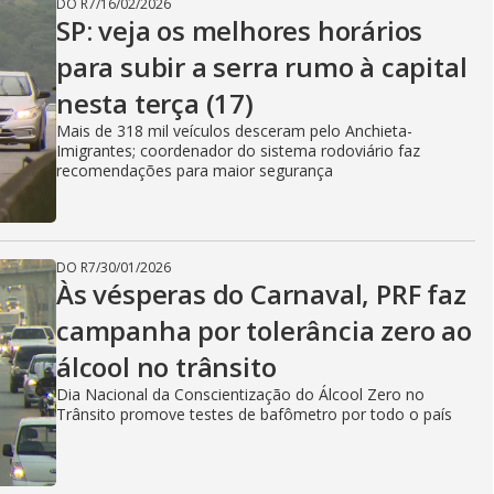
DO R7
/
16/02/2026
SP: veja os melhores horários
para subir a serra rumo à capital
nesta terça (17)
Mais de 318 mil veículos desceram pelo Anchieta-
Imigrantes; coordenador do sistema rodoviário faz
recomendações para maior segurança
DO R7
/
30/01/2026
Às vésperas do Carnaval, PRF faz
campanha por tolerância zero ao
álcool no trânsito
Dia Nacional da Conscientização do Álcool Zero no
Trânsito promove testes de bafômetro por todo o país