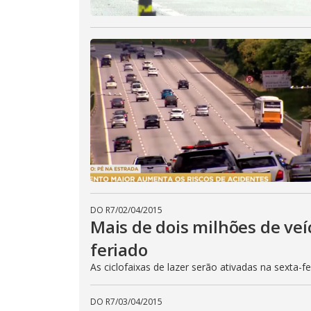
DO R7
/
02/04/2015
Mais de dois milhões de veí
feriado
As ciclofaixas de lazer serão ativadas na sexta-f
DO R7
/
03/04/2015