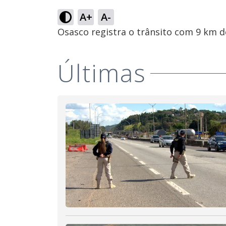
A+
A-
Osasco registra o trânsito com 9 km 
Últimas