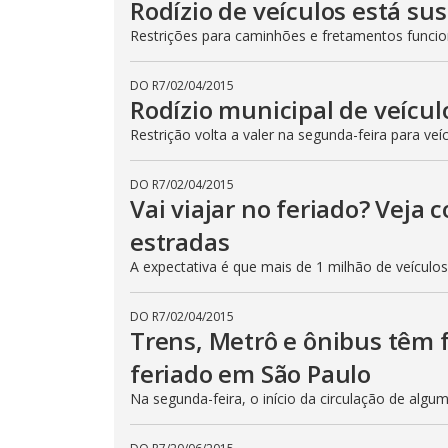
Rodízio de veículos está su
Restrições para caminhões e fretamentos func
DO R7
/
02/04/2015
Rodízio municipal de veícul
Restrição volta a valer na segunda-feira para veí
DO R7
/
02/04/2015
Vai viajar no feriado? Veja
estradas
A expectativa é que mais de 1 milhão de veículo
DO R7
/
02/04/2015
Trens, Metrô e ônibus têm
feriado em São Paulo
Na segunda-feira, o início da circulação de algu