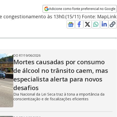
Adicione como fonte preferencial no Google
Opens in new window
de congestionamento às 13h0.(15/11) Fonte: MapLink
DO R7
/
19/06/2026
Mortes causadas por consumo
de álcool no trânsito caem, mas
especialista alerta para novos
desafios
Dia Nacional da Lei Seca traz à tona a importância da
conscientização e de fiscalizações eficientes