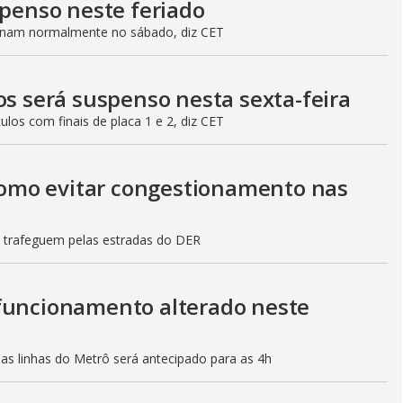
spenso neste feriado
ionam normalmente no sábado, diz CET
os será suspenso nesta sexta-feira
culos com finais de placa 1 e 2, diz CET
 como evitar congestionamento nas
s trafeguem pelas estradas do DER
 funcionamento alterado neste
mas linhas do Metrô será antecipado para as 4h