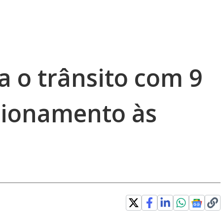
a o trânsito com 9
tionamento às