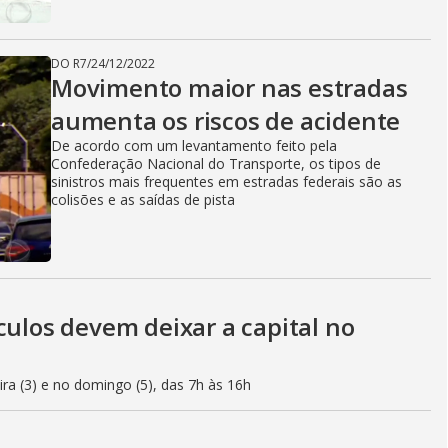
DO R7
/
24/12/2022
Movimento maior nas estradas
aumenta os riscos de acidente
De acordo com um levantamento feito pela
Confederação Nacional do Transporte, os tipos de
sinistros mais frequentes em estradas federais são as
colisões e as saídas de pista
culos devem deixar a capital no
eira (3) e no domingo (5), das 7h às 16h