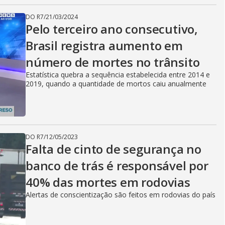
DO R7
/
21/03/2024
Pelo terceiro ano consecutivo,
Brasil registra aumento em
número de mortes no trânsito
Estatística quebra a sequência estabelecida entre 2014 e
2019, quando a quantidade de mortos caiu anualmente
DO R7
/
12/05/2023
Falta de cinto de segurança no
banco de trás é responsável por
40% das mortes em rodovias
Alertas de conscientização são feitos em rodovias do país