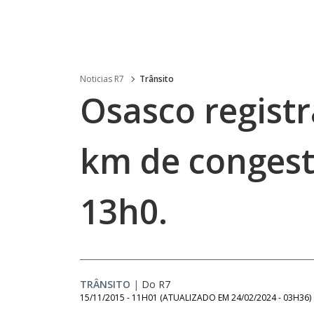
Noticias R7
Trânsito
Osasco registr
km de conges
13h0.
TRÂNSITO
|
Do R7
15/11/2015 - 11H01
(ATUALIZADO EM
24/02/2024 - 03H36
)