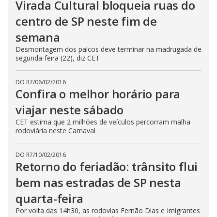
Virada Cultural bloqueia ruas do
centro de SP neste fim de
semana
Desmontagem dos palcos deve terminar na madrugada de
segunda-feira (22), diz CET
DO R7
/
06/02/2016
Confira o melhor horário para
viajar neste sábado
CET estima que 2 milhões de veículos percorram malha
rodoviária neste Carnaval
DO R7
/
10/02/2016
Retorno do feriadão: trânsito flui
bem nas estradas de SP nesta
quarta-feira
Por volta das 14h30, as rodovias Fernão Dias e Imigrantes