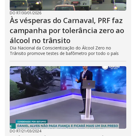
DO R7
/
30/01/2026
Às vésperas do Carnaval, PRF faz
campanha por tolerância zero ao
álcool no trânsito
Dia Nacional da Conscientização do Álcool Zero no
Trânsito promove testes de bafômetro por todo o país
DO R7
/
21/03/2024