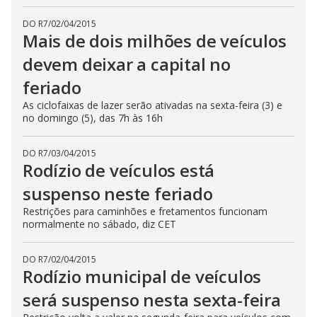
DO R7
/
02/04/2015
Mais de dois milhões de veículos
devem deixar a capital no
feriado
As ciclofaixas de lazer serão ativadas na sexta-feira (3) e
no domingo (5), das 7h às 16h
DO R7
/
03/04/2015
Rodízio de veículos está
suspenso neste feriado
Restrições para caminhões e fretamentos funcionam
normalmente no sábado, diz CET
DO R7
/
02/04/2015
Rodízio municipal de veículos
será suspenso nesta sexta-feira