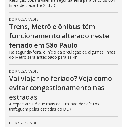
Restrição volta a valer na segunda-feira para veículos com
finais de placa 1 e 2, diz CET
DO R7
/
02/04/2015
Trens, Metrô e ônibus têm
funcionamento alterado neste
feriado em São Paulo
Na segunda-feira, o início da circulação de algumas linhas
do Metrô será antecipado para as 4h
DO R7
/
02/04/2015
Vai viajar no feriado? Veja como
evitar congestionamento nas
estradas
A expectativa é que mais de 1 milhão de veículos
trafeguem pelas estradas do DER
DO R7
/
20/06/2015