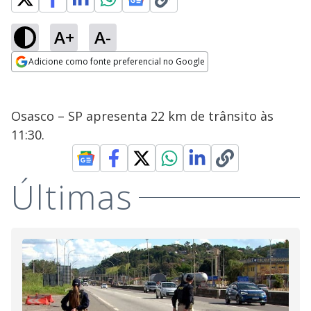
A+
A-
Adicione como fonte preferencial no Google
Opens in new window
Osasco – SP apresenta 22 km de trânsito às
11:30.
Últimas