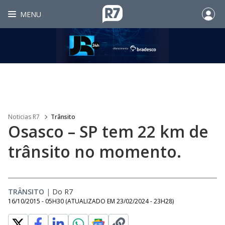
MENU
Noticias R7
Trânsito
Osasco – SP tem 22 km de
trânsito no momento.
TRÂNSITO
|
Do R7
16/10/2015 - 05H30
(ATUALIZADO EM
23/02/2024 - 23H28
)