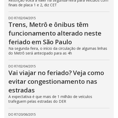
Restrição volta a valer na segunda-feira para veículos com
finais de placa 1 e 2, diz CET
DO R7
/
02/04/2015
Trens, Metrô e ônibus têm
funcionamento alterado neste
feriado em São Paulo
Na segunda-feira, o início da circulação de algumas linhas
do Metrô será antecipado para as 4h
DO R7
/
02/04/2015
Vai viajar no feriado? Veja como
evitar congestionamento nas
estradas
A expectativa é que mais de 1 milhão de veículos
trafeguem pelas estradas do DER
DO R7
/
20/06/2015