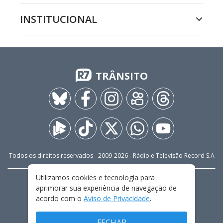
INSTITUCIONAL
TRÂNSITO
Todos os direitos reservados - 2009-
2026
- Rádio e Televisão Record S.A
Utilizamos cookies e tecnologia para
CARREIRA
FALE CONOSCO
PRIVACIDADE
aprimorar sua experiência de navegação de
TERMOS E CONDIÇÕES DE USO
acordo com o
Aviso de Privacidade
.
FECHAR