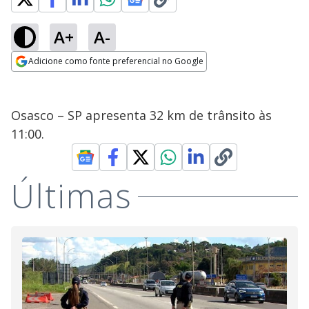
A+
A-
Adicione como fonte preferencial no Google
Opens in new window
Osasco – SP apresenta 32 km de trânsito às
11:00.
Últimas