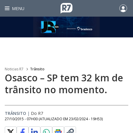
MENU
Noticias R7
Trânsito
Osasco – SP tem 32 km de
trânsito no momento.
TRÂNSITO
|
Do R7
27/10/2015 - 07H00
(ATUALIZADO EM
23/02/2024 - 19H53
)