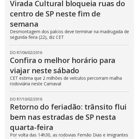
Virada Cultural bloqueia ruas do
centro de SP neste fim de
semana
Desmontagem dos palcos deve terminar na madrugada de
segunda-feira (22), diz CET
DO R7
/
06/02/2016
Confira o melhor horário para
viajar neste sábado
CET estima que 2 milhões de veículos percorram malha
rodoviária neste Carnaval
DO R7
/
10/02/2016
Retorno do feriadão: trânsito flui
bem nas estradas de SP nesta
quarta-feira
Por volta das 14h30, as rodovias Fernão Dias e Imigrantes