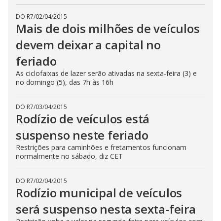
DO R7
/
02/04/2015
Mais de dois milhões de veículos
devem deixar a capital no
feriado
As ciclofaixas de lazer serão ativadas na sexta-feira (3) e
no domingo (5), das 7h às 16h
DO R7
/
03/04/2015
Rodízio de veículos está
suspenso neste feriado
Restrições para caminhões e fretamentos funcionam
normalmente no sábado, diz CET
DO R7
/
02/04/2015
Rodízio municipal de veículos
será suspenso nesta sexta-feira