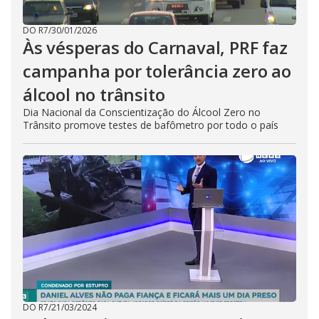
DO R7
/
30/01/2026
Às vésperas do Carnaval, PRF faz
campanha por tolerância zero ao
álcool no trânsito
Dia Nacional da Conscientização do Álcool Zero no
Trânsito promove testes de bafômetro por todo o país
DO R7
/
21/03/2024