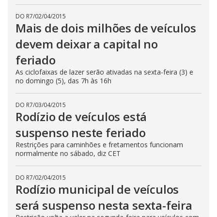
DO R7
/
02/04/2015
Mais de dois milhões de veículos
devem deixar a capital no
feriado
As ciclofaixas de lazer serão ativadas na sexta-feira (3) e
no domingo (5), das 7h às 16h
DO R7
/
03/04/2015
Rodízio de veículos está
suspenso neste feriado
Restrições para caminhões e fretamentos funcionam
normalmente no sábado, diz CET
DO R7
/
02/04/2015
Rodízio municipal de veículos
será suspenso nesta sexta-feira