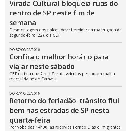
Virada Cultural bloqueia ruas do
centro de SP neste fim de
semana
Desmontagem dos palcos deve terminar na madrugada de
segunda-feira (22), diz CET
DO R7
/
06/02/2016
Confira o melhor horário para
viajar neste sábado
CET estima que 2 milhões de veículos percorram malha
rodoviária neste Carnaval
DO R7
/
10/02/2016
Retorno do feriadão: trânsito flui
bem nas estradas de SP nesta
quarta-feira
Por volta das 14h30, as rodovias Fernão Dias e Imigrantes