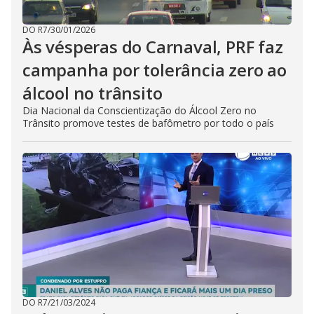
DO R7
/
30/01/2026
Às vésperas do Carnaval, PRF faz
campanha por tolerância zero ao
álcool no trânsito
Dia Nacional da Conscientização do Álcool Zero no
Trânsito promove testes de bafômetro por todo o país
DO R7
/
21/03/2024