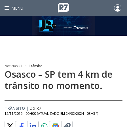
MENU
Noticias R7
Trânsito
Osasco – SP tem 4 km de
trânsito no momento.
TRÂNSITO
|
Do R7
15/11/2015 - 00H00
(ATUALIZADO EM
24/02/2024 - 03H54
)