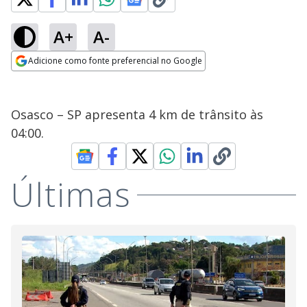
A+
A-
Adicione como fonte preferencial no Google
Opens in new window
Osasco – SP apresenta 4 km de trânsito às
04:00.
Últimas