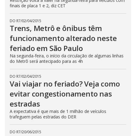
Restrição volta a valer na segunda-feira para veículos com
finais de placa 1 e 2, diz CET
DO R7
/
02/04/2015
Trens, Metrô e ônibus têm
funcionamento alterado neste
feriado em São Paulo
Na segunda-feira, o início da circulação de algumas linhas
do Metrô será antecipado para as 4h
DO R7
/
02/04/2015
Vai viajar no feriado? Veja como
evitar congestionamento nas
estradas
A expectativa é que mais de 1 milhão de veículos
trafeguem pelas estradas do DER
DO R7
/
20/06/2015