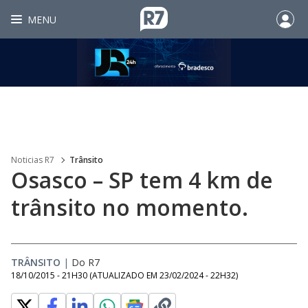
MENU
Noticias R7
Trânsito
Osasco – SP tem 4 km de
trânsito no momento.
TRÂNSITO
|
Do R7
18/10/2015 - 21H30
(ATUALIZADO EM
23/02/2024 - 22H32
)