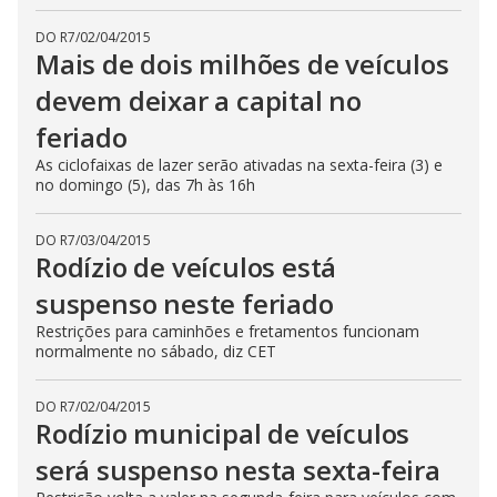
DO R7
/
02/04/2015
Mais de dois milhões de veículos
devem deixar a capital no
feriado
As ciclofaixas de lazer serão ativadas na sexta-feira (3) e
no domingo (5), das 7h às 16h
DO R7
/
03/04/2015
Rodízio de veículos está
suspenso neste feriado
Restrições para caminhões e fretamentos funcionam
normalmente no sábado, diz CET
DO R7
/
02/04/2015
Rodízio municipal de veículos
será suspenso nesta sexta-feira