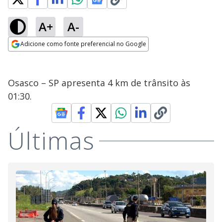
A+
A-
Adicione como fonte preferencial no Google
Opens in new window
Osasco – SP apresenta 4 km de trânsito às
01:30.
Últimas