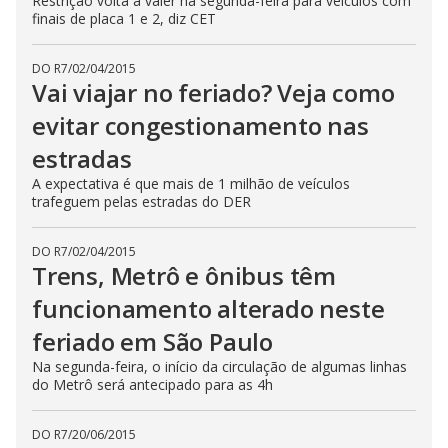
Restrição volta a valer na segunda-feira para veículos com
finais de placa 1 e 2, diz CET
DO R7
/
02/04/2015
Vai viajar no feriado? Veja como
evitar congestionamento nas
estradas
A expectativa é que mais de 1 milhão de veículos
trafeguem pelas estradas do DER
DO R7
/
02/04/2015
Trens, Metrô e ônibus têm
funcionamento alterado neste
feriado em São Paulo
Na segunda-feira, o início da circulação de algumas linhas
do Metrô será antecipado para as 4h
DO R7
/
20/06/2015