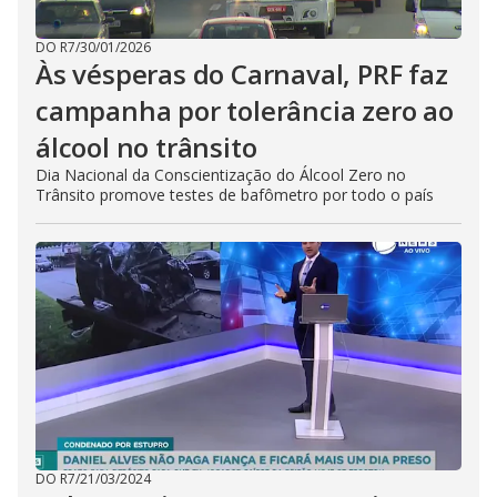
DO R7
/
30/01/2026
Às vésperas do Carnaval, PRF faz
campanha por tolerância zero ao
álcool no trânsito
Dia Nacional da Conscientização do Álcool Zero no
Trânsito promove testes de bafômetro por todo o país
DO R7
/
21/03/2024