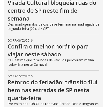
Virada Cultural bloqueia ruas do
centro de SP neste fim de
semana
Desmontagem dos palcos deve terminar na madrugada de
segunda-feira (22), diz CET
DO R7
/
06/02/2016
Confira o melhor horário para
viajar neste sábado
CET estima que 2 milhões de veículos percorram malha
rodoviária neste Carnaval
DO R7
/
10/02/2016
Retorno do feriadão: trânsito flui
bem nas estradas de SP nesta
quarta-feira
Por volta das 14h30, as rodovias Fernão Dias e Imigrantes