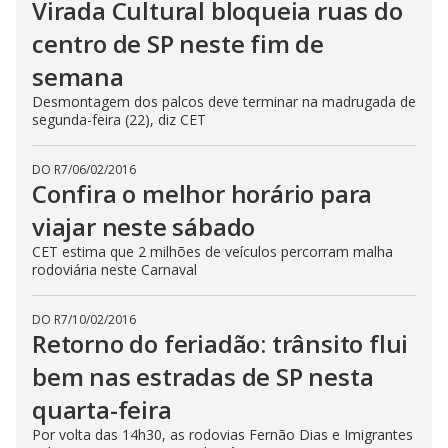
Virada Cultural bloqueia ruas do
centro de SP neste fim de
semana
Desmontagem dos palcos deve terminar na madrugada de
segunda-feira (22), diz CET
DO R7
/
06/02/2016
Confira o melhor horário para
viajar neste sábado
CET estima que 2 milhões de veículos percorram malha
rodoviária neste Carnaval
DO R7
/
10/02/2016
Retorno do feriadão: trânsito flui
bem nas estradas de SP nesta
quarta-feira
Por volta das 14h30, as rodovias Fernão Dias e Imigrantes