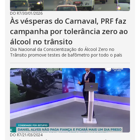
DO R7
/
30/01/2026
Às vésperas do Carnaval, PRF faz
campanha por tolerância zero ao
álcool no trânsito
Dia Nacional da Conscientização do Álcool Zero no
Trânsito promove testes de bafômetro por todo o país
DO R7
/
21/03/2024