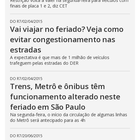
Restrição volta a valer na segunda-feira para veículos com
finais de placa 1 e 2, diz CET
DO R7
/
02/04/2015
Vai viajar no feriado? Veja como
evitar congestionamento nas
estradas
A expectativa é que mais de 1 milhão de veículos
trafeguem pelas estradas do DER
DO R7
/
02/04/2015
Trens, Metrô e ônibus têm
funcionamento alterado neste
feriado em São Paulo
Na segunda-feira, o início da circulação de algumas linhas
do Metrô será antecipado para as 4h
DO R7
/
20/06/2015