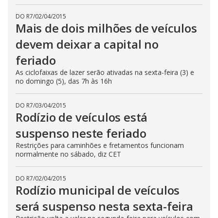
DO R7
/
02/04/2015
Mais de dois milhões de veículos
devem deixar a capital no
feriado
As ciclofaixas de lazer serão ativadas na sexta-feira (3) e
no domingo (5), das 7h às 16h
DO R7
/
03/04/2015
Rodízio de veículos está
suspenso neste feriado
Restrições para caminhões e fretamentos funcionam
normalmente no sábado, diz CET
DO R7
/
02/04/2015
Rodízio municipal de veículos
será suspenso nesta sexta-feira