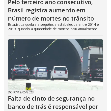
Pelo terceiro ano consecutivo,
Brasil registra aumento em
número de mortes no trânsito
Estatística quebra a sequência estabelecida entre 2014 e
2019, quando a quantidade de mortos caiu anualmente
DO R7
/
12/05/2023
Falta de cinto de segurança no
banco de trás é responsável por