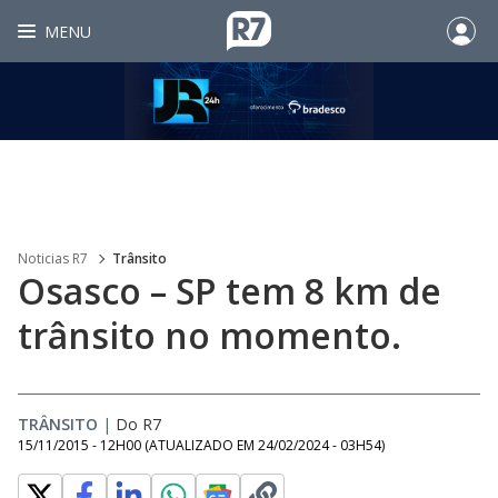
MENU
Noticias R7
Trânsito
Osasco – SP tem 8 km de
trânsito no momento.
TRÂNSITO
|
Do R7
15/11/2015 - 12H00
(ATUALIZADO EM
24/02/2024 - 03H54
)