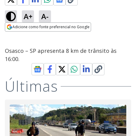
A+
A-
Adicione como fonte preferencial no Google
Opens in new window
Osasco – SP apresenta 8 km de trânsito às
16:00.
Últimas