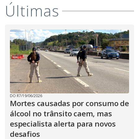
Últimas
DO R7
/
19/06/2026
Mortes causadas por consumo de
álcool no trânsito caem, mas
especialista alerta para novos
desafios