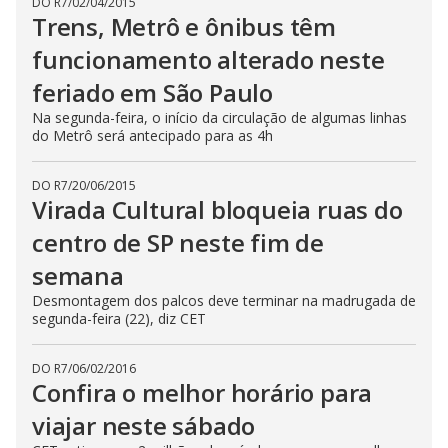
DO R7
/
02/04/2015
Trens, Metrô e ônibus têm
funcionamento alterado neste
feriado em São Paulo
Na segunda-feira, o início da circulação de algumas linhas
do Metrô será antecipado para as 4h
DO R7
/
20/06/2015
Virada Cultural bloqueia ruas do
centro de SP neste fim de
semana
Desmontagem dos palcos deve terminar na madrugada de
segunda-feira (22), diz CET
DO R7
/
06/02/2016
Confira o melhor horário para
viajar neste sábado