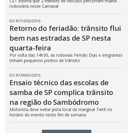
CET estima que 2 milhões de veículos percorram malha
rodoviária neste Carnaval
DO R7
/
10/02/2016
Retorno do feriadão: trânsito flui
bem nas estradas de SP nesta
quarta-feira
Por volta das 14h30, as rodovias Fernão Dias e Imigrantes
tinham pequenos pontos de trânsito
DO R7
/
09/01/2016
Ensaio técnico das escolas de
samba de SP complica trânsito
na região do Sambódromo
Motorista deve evitar pista local da marginal Tietê no
horário do evento neste fim de semana