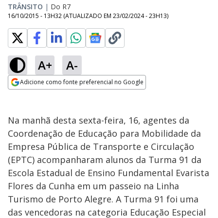
TRÂNSITO
|
Do R7
16/10/2015 - 13H32
(ATUALIZADO EM
23/02/2024 - 23H13
)
A+
A-
Adicione como fonte preferencial no Google
Opens in new window
Na manhã desta sexta-feira, 16, agentes da
Coordenação de Educação para Mobilidade da
Empresa Pública de Transporte e Circulação
(EPTC) acompanharam alunos da Turma 91 da
Escola Estadual de Ensino Fundamental Evarista
Flores da Cunha em um passeio na Linha
Turismo de Porto Alegre. A Turma 91 foi uma
das vencedoras na categoria Educação Especial