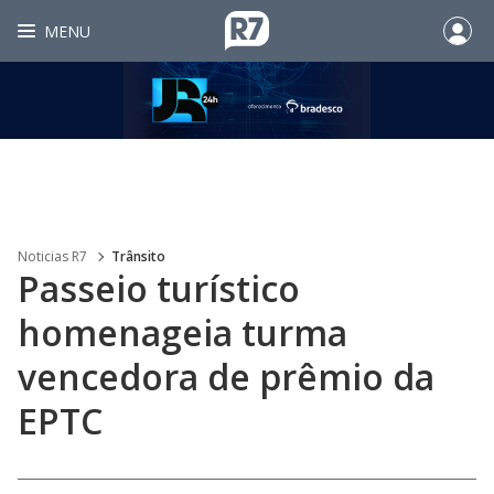
MENU
Noticias R7
Trânsito
Passeio turístico
homenageia turma
vencedora de prêmio da
EPTC