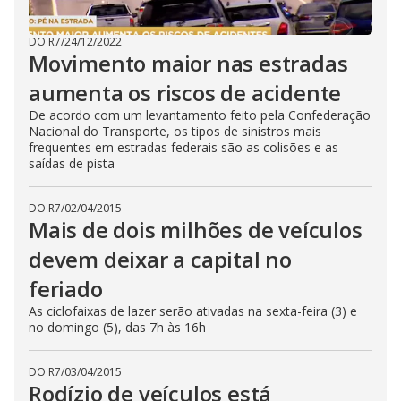
DO R7
/
24/12/2022
Movimento maior nas estradas
aumenta os riscos de acidente
De acordo com um levantamento feito pela Confederação
Nacional do Transporte, os tipos de sinistros mais
frequentes em estradas federais são as colisões e as
saídas de pista
DO R7
/
02/04/2015
Mais de dois milhões de veículos
devem deixar a capital no
feriado
As ciclofaixas de lazer serão ativadas na sexta-feira (3) e
no domingo (5), das 7h às 16h
DO R7
/
03/04/2015
Rodízio de veículos está