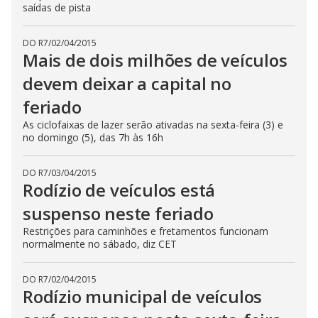
saídas de pista
DO R7
/
02/04/2015
Mais de dois milhões de veículos
devem deixar a capital no
feriado
As ciclofaixas de lazer serão ativadas na sexta-feira (3) e
no domingo (5), das 7h às 16h
DO R7
/
03/04/2015
Rodízio de veículos está
suspenso neste feriado
Restrições para caminhões e fretamentos funcionam
normalmente no sábado, diz CET
DO R7
/
02/04/2015
Rodízio municipal de veículos