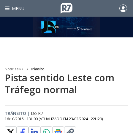
MENU
Noticias R7
Trânsito
Pista sentido Leste com
Tráfego normal
TRÂNSITO
|
Do R7
16/10/2015 - 13H00
(ATUALIZADO EM
23/02/2024 - 22H29
)