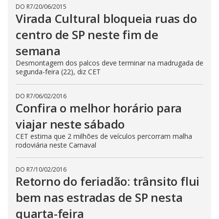
DO R7
/
20/06/2015
Virada Cultural bloqueia ruas do
centro de SP neste fim de
semana
Desmontagem dos palcos deve terminar na madrugada de
segunda-feira (22), diz CET
DO R7
/
06/02/2016
Confira o melhor horário para
viajar neste sábado
CET estima que 2 milhões de veículos percorram malha
rodoviária neste Carnaval
DO R7
/
10/02/2016
Retorno do feriadão: trânsito flui
bem nas estradas de SP nesta
quarta-feira