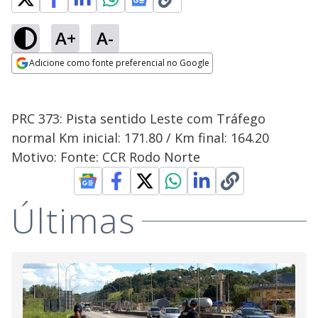
A+
A-
Adicione como fonte preferencial no Google
Opens in new window
PRC 373: Pista sentido Leste com Tráfego
normal Km inicial: 171.80 / Km final: 164.20
Motivo: Fonte: CCR Rodo Norte
Últimas