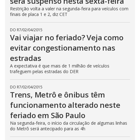
será suspenso nesta sexta-feira
Restrição volta a valer na segunda-feira para veículos com
finais de placa 1 e 2, diz CET
DO R7
/
02/04/2015
Vai viajar no feriado? Veja como
evitar congestionamento nas
estradas
A expectativa é que mais de 1 milhão de veículos
trafeguem pelas estradas do DER
DO R7
/
02/04/2015
Trens, Metrô e ônibus têm
funcionamento alterado neste
feriado em São Paulo
Na segunda-feira, o início da circulação de algumas linhas
do Metrô será antecipado para as 4h