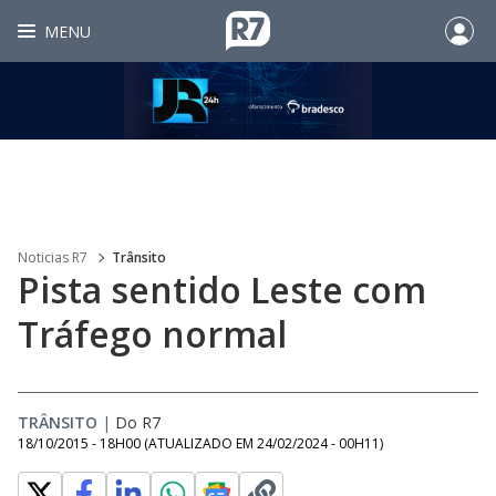
MENU
Noticias R7
Trânsito
Pista sentido Leste com
Tráfego normal
TRÂNSITO
|
Do R7
18/10/2015 - 18H00
(ATUALIZADO EM
24/02/2024 - 00H11
)