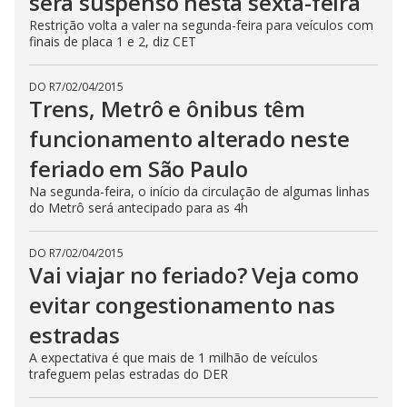
será suspenso nesta sexta-feira
Restrição volta a valer na segunda-feira para veículos com
finais de placa 1 e 2, diz CET
DO R7
/
02/04/2015
Trens, Metrô e ônibus têm
funcionamento alterado neste
feriado em São Paulo
Na segunda-feira, o início da circulação de algumas linhas
do Metrô será antecipado para as 4h
DO R7
/
02/04/2015
Vai viajar no feriado? Veja como
evitar congestionamento nas
estradas
A expectativa é que mais de 1 milhão de veículos
trafeguem pelas estradas do DER