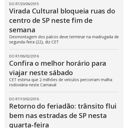
DO R7
/
20/06/2015
Virada Cultural bloqueia ruas do
centro de SP neste fim de
semana
Desmontagem dos palcos deve terminar na madrugada de
segunda-feira (22), diz CET
DO R7
/
06/02/2016
Confira o melhor horário para
viajar neste sábado
CET estima que 2 milhões de veículos percorram malha
rodoviária neste Carnaval
DO R7
/
10/02/2016
Retorno do feriadão: trânsito flui
bem nas estradas de SP nesta
quarta-feira