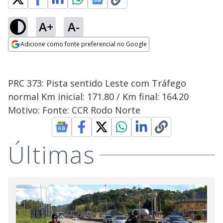
A+
A-
Adicione como fonte preferencial no Google
Opens in new window
PRC 373: Pista sentido Leste com Tráfego
normal Km inicial: 171.80 / Km final: 164.20
Motivo: Fonte: CCR Rodo Norte
Últimas