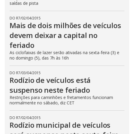
saídas de pista
DO R7
/
02/04/2015
Mais de dois milhões de veículos
devem deixar a capital no
feriado
As ciclofaixas de lazer serão ativadas na sexta-feira (3) e
no domingo (5), das 7h às 16h
DO R7
/
03/04/2015
Rodízio de veículos está
suspenso neste feriado
Restrições para caminhões e fretamentos funcionam
normalmente no sábado, diz CET
DO R7
/
02/04/2015
Rodízio municipal de veículos