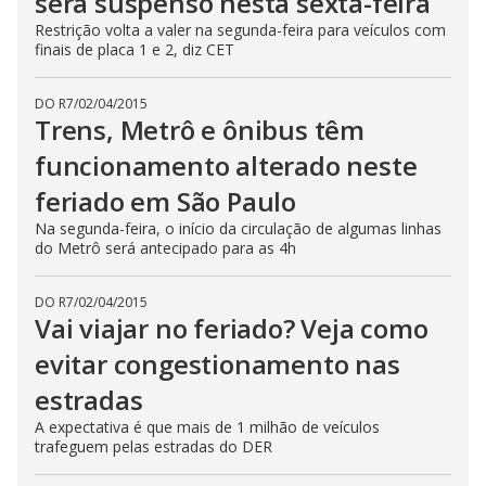
será suspenso nesta sexta-feira
Restrição volta a valer na segunda-feira para veículos com
finais de placa 1 e 2, diz CET
DO R7
/
02/04/2015
Trens, Metrô e ônibus têm
funcionamento alterado neste
feriado em São Paulo
Na segunda-feira, o início da circulação de algumas linhas
do Metrô será antecipado para as 4h
DO R7
/
02/04/2015
Vai viajar no feriado? Veja como
evitar congestionamento nas
estradas
A expectativa é que mais de 1 milhão de veículos
trafeguem pelas estradas do DER