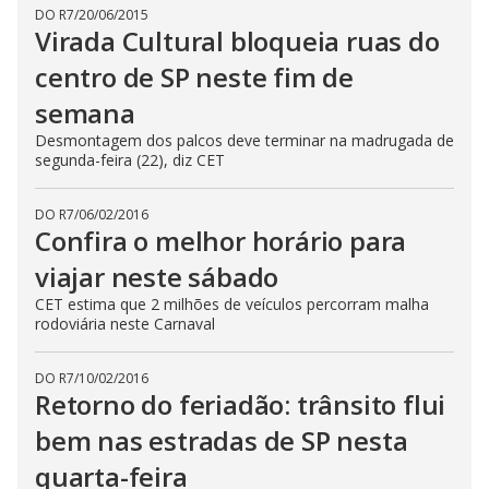
DO R7
/
20/06/2015
Virada Cultural bloqueia ruas do
centro de SP neste fim de
semana
Desmontagem dos palcos deve terminar na madrugada de
segunda-feira (22), diz CET
DO R7
/
06/02/2016
Confira o melhor horário para
viajar neste sábado
CET estima que 2 milhões de veículos percorram malha
rodoviária neste Carnaval
DO R7
/
10/02/2016
Retorno do feriadão: trânsito flui
bem nas estradas de SP nesta
quarta-feira