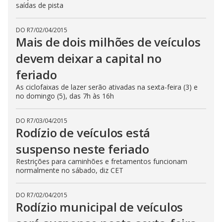
saídas de pista
DO R7
/
02/04/2015
Mais de dois milhões de veículos
devem deixar a capital no
feriado
As ciclofaixas de lazer serão ativadas na sexta-feira (3) e
no domingo (5), das 7h às 16h
DO R7
/
03/04/2015
Rodízio de veículos está
suspenso neste feriado
Restrições para caminhões e fretamentos funcionam
normalmente no sábado, diz CET
DO R7
/
02/04/2015
Rodízio municipal de veículos