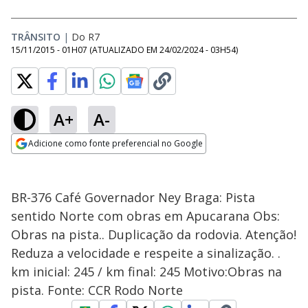
TRÂNSITO
|
Do R7
15/11/2015 - 01H07
(ATUALIZADO EM
24/02/2024 - 03H54
)
A+
A-
Adicione como fonte preferencial no Google
Opens in new window
BR-376 Café Governador Ney Braga: Pista
sentido Norte com obras em Apucarana Obs:
Obras na pista.. Duplicação da rodovia. Atenção!
Reduza a velocidade e respeite a sinalização. .
km inicial: 245 / km final: 245 Motivo:Obras na
pista. Fonte: CCR Rodo Norte