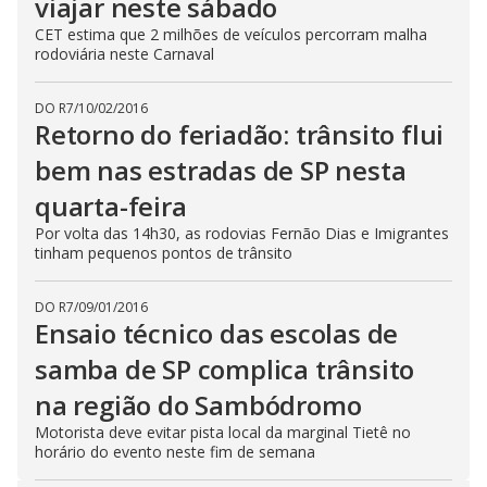
viajar neste sábado
CET estima que 2 milhões de veículos percorram malha
rodoviária neste Carnaval
DO R7
/
10/02/2016
Retorno do feriadão: trânsito flui
bem nas estradas de SP nesta
quarta-feira
Por volta das 14h30, as rodovias Fernão Dias e Imigrantes
tinham pequenos pontos de trânsito
DO R7
/
09/01/2016
Ensaio técnico das escolas de
samba de SP complica trânsito
na região do Sambódromo
Motorista deve evitar pista local da marginal Tietê no
horário do evento neste fim de semana