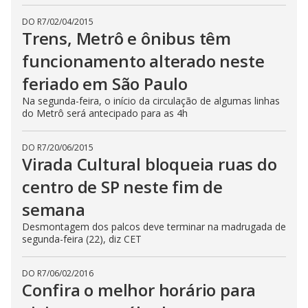
DO R7
/
02/04/2015
Trens, Metrô e ônibus têm
funcionamento alterado neste
feriado em São Paulo
Na segunda-feira, o início da circulação de algumas linhas
do Metrô será antecipado para as 4h
DO R7
/
20/06/2015
Virada Cultural bloqueia ruas do
centro de SP neste fim de
semana
Desmontagem dos palcos deve terminar na madrugada de
segunda-feira (22), diz CET
DO R7
/
06/02/2016
Confira o melhor horário para