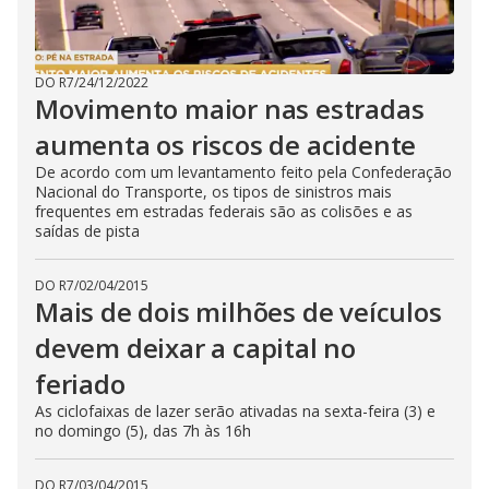
DO R7
/
24/12/2022
Movimento maior nas estradas
aumenta os riscos de acidente
De acordo com um levantamento feito pela Confederação
Nacional do Transporte, os tipos de sinistros mais
frequentes em estradas federais são as colisões e as
saídas de pista
DO R7
/
02/04/2015
Mais de dois milhões de veículos
devem deixar a capital no
feriado
As ciclofaixas de lazer serão ativadas na sexta-feira (3) e
no domingo (5), das 7h às 16h
DO R7
/
03/04/2015