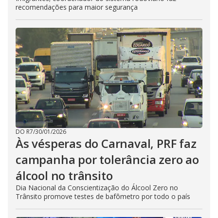
recomendações para maior segurança
DO R7
/
30/01/2026
Às vésperas do Carnaval, PRF faz
campanha por tolerância zero ao
álcool no trânsito
Dia Nacional da Conscientização do Álcool Zero no
Trânsito promove testes de bafômetro por todo o país