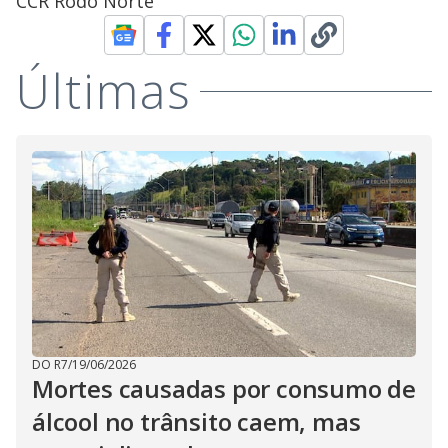
CCR Rodo Norte
Últimas
DO R7
/
19/06/2026
Mortes causadas por consumo de
álcool no trânsito caem, mas