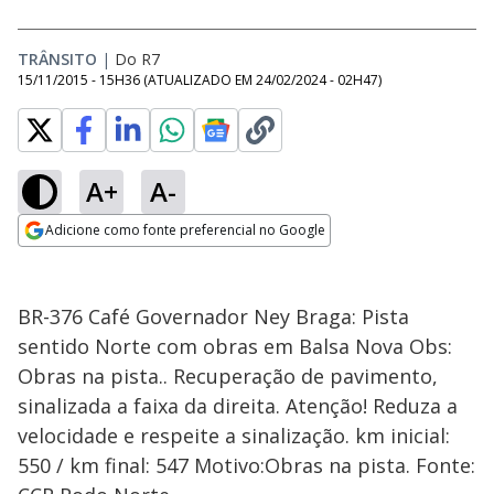
TRÂNSITO
|
Do R7
15/11/2015 - 15H36
(ATUALIZADO EM
24/02/2024 - 02H47
)
A+
A-
Adicione como fonte preferencial no Google
Opens in new window
BR-376 Café Governador Ney Braga: Pista
sentido Norte com obras em Balsa Nova Obs:
Obras na pista.. Recuperação de pavimento,
sinalizada a faixa da direita. Atenção! Reduza a
velocidade e respeite a sinalização. km inicial:
550 / km final: 547 Motivo:Obras na pista. Fonte: