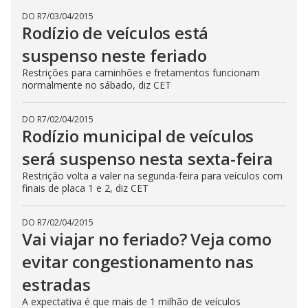
DO R7
/
03/04/2015
Rodízio de veículos está
suspenso neste feriado
Restrições para caminhões e fretamentos funcionam
normalmente no sábado, diz CET
DO R7
/
02/04/2015
Rodízio municipal de veículos
será suspenso nesta sexta-feira
Restrição volta a valer na segunda-feira para veículos com
finais de placa 1 e 2, diz CET
DO R7
/
02/04/2015
Vai viajar no feriado? Veja como
evitar congestionamento nas
estradas
A expectativa é que mais de 1 milhão de veículos