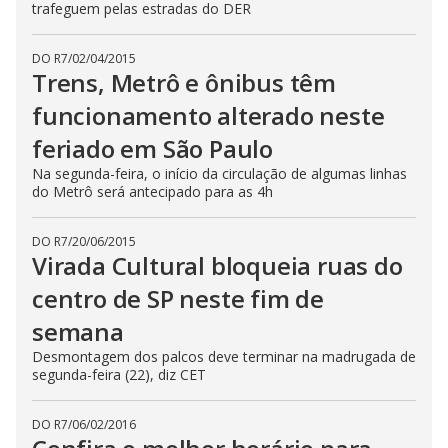
trafeguem pelas estradas do DER
DO R7
/
02/04/2015
Trens, Metrô e ônibus têm
funcionamento alterado neste
feriado em São Paulo
Na segunda-feira, o início da circulação de algumas linhas
do Metrô será antecipado para as 4h
DO R7
/
20/06/2015
Virada Cultural bloqueia ruas do
centro de SP neste fim de
semana
Desmontagem dos palcos deve terminar na madrugada de
segunda-feira (22), diz CET
DO R7
/
06/02/2016