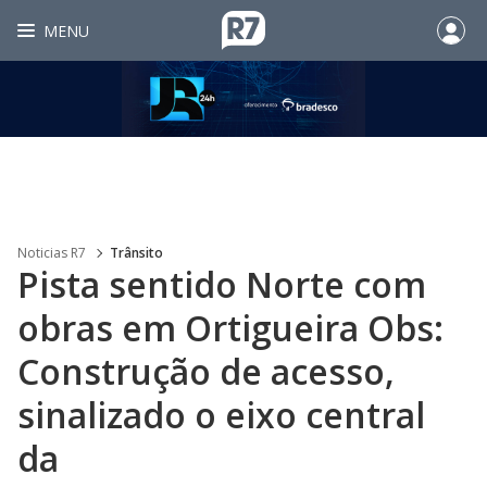
MENU
Noticias R7
Trânsito
Pista sentido Norte com
obras em Ortigueira Obs:
Construção de acesso,
sinalizado o eixo central
da