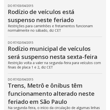
DO R7
/
03/04/2015
Rodízio de veículos está
suspenso neste feriado
Restrições para caminhões e fretamentos funcionam
normalmente no sábado, diz CET
DO R7
/
02/04/2015
Rodízio municipal de veículos
será suspenso nesta sexta-feira
Restrição volta a valer na segunda-feira para veículos com
finais de placa 1 e 2, diz CET
DO R7
/
02/04/2015
Trens, Metrô e ônibus têm
funcionamento alterado neste
feriado em São Paulo
Na segunda-feira, o início da circulação de algumas linhas