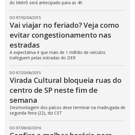
do Metrô será antecipado para as 4h
DO R7
/
02/04/2015
Vai viajar no feriado? Veja como
evitar congestionamento nas
estradas
A expectativa é que mais de 1 milhão de veículos
trafeguem pelas estradas do DER
DO R7
/
20/06/2015
Virada Cultural bloqueia ruas do
centro de SP neste fim de
semana
Desmontagem dos palcos deve terminar na madrugada de
segunda-feira (22), diz CET
DO R7
/
06/02/2016