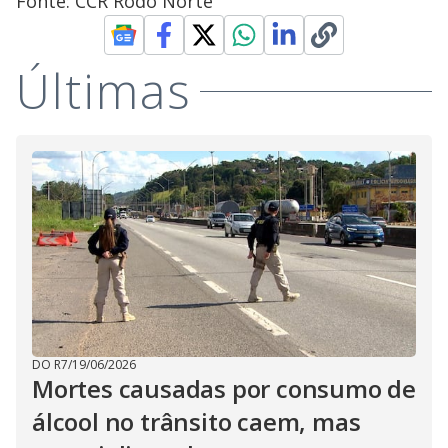
Fonte: CCR Rodo Norte
Últimas
DO R7
/
19/06/2026
Mortes causadas por consumo de
álcool no trânsito caem, mas