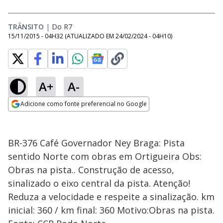
TRÂNSITO
|
Do R7
15/11/2015 - 04H32
(ATUALIZADO EM
24/02/2024 - 04H10
)
A+
A-
Adicione como fonte preferencial no Google
Opens in new window
BR-376 Café Governador Ney Braga: Pista
sentido Norte com obras em Ortigueira Obs:
Obras na pista.. Construção de acesso,
sinalizado o eixo central da pista. Atenção!
Reduza a velocidade e respeite a sinalização. km
inicial: 360 / km final: 360 Motivo:Obras na pista.