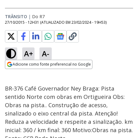
TRÂNSITO
|
Do R7
27/10/2015 - 12H31
(ATUALIZADO EM
23/02/2024 - 19H53
)
A+
A-
Adicione como fonte preferencial no Google
Opens in new window
BR-376 Café Governador Ney Braga: Pista
sentido Norte com obras em Ortigueira Obs:
Obras na pista.. Construção de acesso,
sinalizado o eixo central da pista. Atenção!
Reduza a velocidade e respeite a sinalização. km
inicial: 360 / km final: 360 Motivo:Obras na pista.