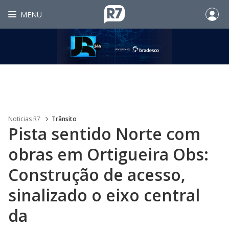
MENU
Noticias R7
Trânsito
Pista sentido Norte com
obras em Ortigueira Obs:
Construção de acesso,
sinalizado o eixo central
da