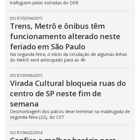
trafeguem pelas estradas do DER
DO R7
/
02/04/2015
Trens, Metrô e ônibus têm
funcionamento alterado neste
feriado em São Paulo
Na segunda-feira, o início da circulação de algumas linhas
do Metrô será antecipado para as 4h
DO R7
/
20/06/2015
Virada Cultural bloqueia ruas do
centro de SP neste fim de
semana
Desmontagem dos palcos deve terminar na madrugada de
segunda-feira (22), diz CET
DO R7
/
06/02/2016