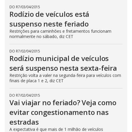
DO R7
/
03/04/2015
Rodízio de veículos está
suspenso neste feriado
Restrições para caminhões e fretamentos funcionam
normalmente no sábado, diz CET
DO R7
/
02/04/2015
Rodízio municipal de veículos
será suspenso nesta sexta-feira
Restrição volta a valer na segunda-feira para veículos com
finais de placa 1 e 2, diz CET
DO R7
/
02/04/2015
Vai viajar no feriado? Veja como
evitar congestionamento nas
estradas
A expectativa é que mais de 1 milhão de veículos