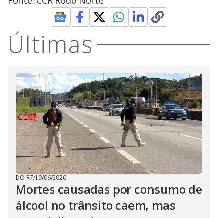
Fonte: CCR Rodo Norte
Últimas
DO R7
/
19/06/2026
Mortes causadas por consumo de
álcool no trânsito caem, mas