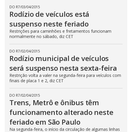
DO R7
/
03/04/2015
Rodízio de veículos está
suspenso neste feriado
Restrições para caminhões e fretamentos funcionam
normalmente no sábado, diz CET
DO R7
/
02/04/2015
Rodízio municipal de veículos
será suspenso nesta sexta-feira
Restrição volta a valer na segunda-feira para veículos com
finais de placa 1 e 2, diz CET
DO R7
/
02/04/2015
Trens, Metrô e ônibus têm
funcionamento alterado neste
feriado em São Paulo
Na segunda-feira, o início da circulação de algumas linhas