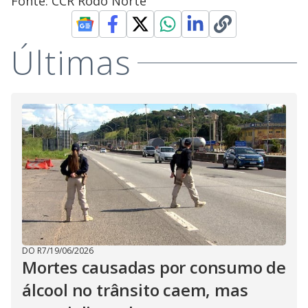
Fonte: CCR Rodo Norte
Últimas
DO R7
/
19/06/2026
Mortes causadas por consumo de
álcool no trânsito caem, mas