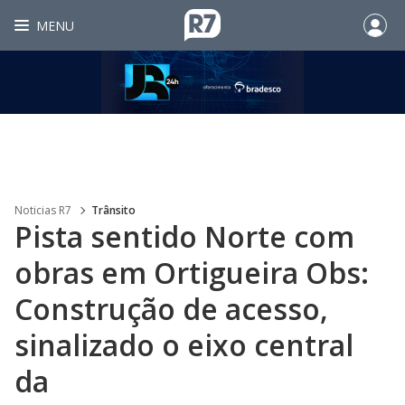
MENU
Noticias R7
Trânsito
Pista sentido Norte com
obras em Ortigueira Obs:
Construção de acesso,
sinalizado o eixo central
da