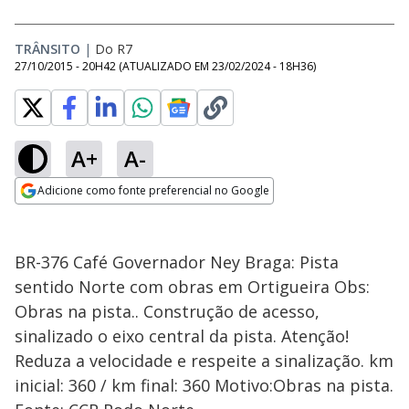
TRÂNSITO
|
Do R7
27/10/2015 - 20H42
(ATUALIZADO EM
23/02/2024 - 18H36
)
A+
A-
Adicione como fonte preferencial no Google
Opens in new window
BR-376 Café Governador Ney Braga: Pista
sentido Norte com obras em Ortigueira Obs:
Obras na pista.. Construção de acesso,
sinalizado o eixo central da pista. Atenção!
Reduza a velocidade e respeite a sinalização. km
inicial: 360 / km final: 360 Motivo:Obras na pista.