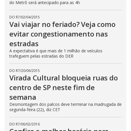
do Metrô será antecipado para as 4h
DO R7
/
02/04/2015
Vai viajar no feriado? Veja como
evitar congestionamento nas
estradas
A expectativa é que mais de 1 milhão de veículos
trafeguem pelas estradas do DER
DO R7
/
20/06/2015
Virada Cultural bloqueia ruas do
centro de SP neste fim de
semana
Desmontagem dos palcos deve terminar na madrugada de
segunda-feira (22), diz CET
DO R7
/
06/02/2016