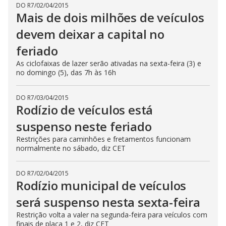
DO R7
/
02/04/2015
Mais de dois milhões de veículos
devem deixar a capital no
feriado
As ciclofaixas de lazer serão ativadas na sexta-feira (3) e
no domingo (5), das 7h às 16h
DO R7
/
03/04/2015
Rodízio de veículos está
suspenso neste feriado
Restrições para caminhões e fretamentos funcionam
normalmente no sábado, diz CET
DO R7
/
02/04/2015
Rodízio municipal de veículos
será suspenso nesta sexta-feira
Restrição volta a valer na segunda-feira para veículos com
finais de placa 1 e 2, diz CET