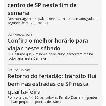
centro de SP neste fim de
semana
Desmontagem dos palcos deve terminar na madrugada de
segunda-feira (22), diz CET
DO R7
/
06/02/2016
Confira o melhor horário para
viajar neste sábado
CET estima que 2 milhões de veículos percorram malha
rodoviária neste Carnaval
DO R7
/
10/02/2016
Retorno do feriadão: trânsito flui
bem nas estradas de SP nesta
quarta-feira
Por volta das 14h30, as rodovias Fernão Dias e Imigrantes
tinham pequenos pontos de trânsito