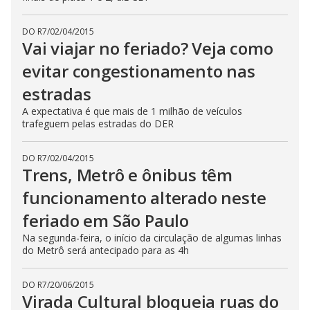
DO R7
/
02/04/2015
Vai viajar no feriado? Veja como
evitar congestionamento nas
estradas
A expectativa é que mais de 1 milhão de veículos
trafeguem pelas estradas do DER
DO R7
/
02/04/2015
Trens, Metrô e ônibus têm
funcionamento alterado neste
feriado em São Paulo
Na segunda-feira, o início da circulação de algumas linhas
do Metrô será antecipado para as 4h
DO R7
/
20/06/2015
Virada Cultural bloqueia ruas do