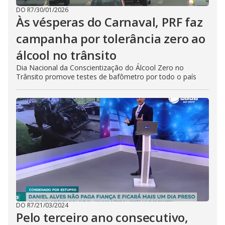
DO R7
/
30/01/2026
Às vésperas do Carnaval, PRF faz
campanha por tolerância zero ao
álcool no trânsito
Dia Nacional da Conscientização do Álcool Zero no
Trânsito promove testes de bafômetro por todo o país
DO R7
/
21/03/2024
Pelo terceiro ano consecutivo,