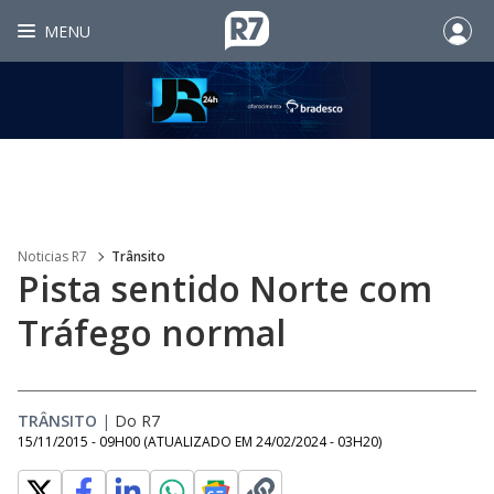
MENU
Noticias R7
Trânsito
Pista sentido Norte com
Tráfego normal
TRÂNSITO
|
Do R7
15/11/2015 - 09H00
(ATUALIZADO EM
24/02/2024 - 03H20
)