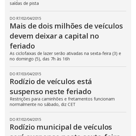
saídas de pista
DO R7
/
02/04/2015
Mais de dois milhões de veículos
devem deixar a capital no
feriado
As ciclofaixas de lazer serão ativadas na sexta-feira (3) e
no domingo (5), das 7h às 16h
DO R7
/
03/04/2015
Rodízio de veículos está
suspenso neste feriado
Restrições para caminhões e fretamentos funcionam
normalmente no sábado, diz CET
DO R7
/
02/04/2015
Rodízio municipal de veículos