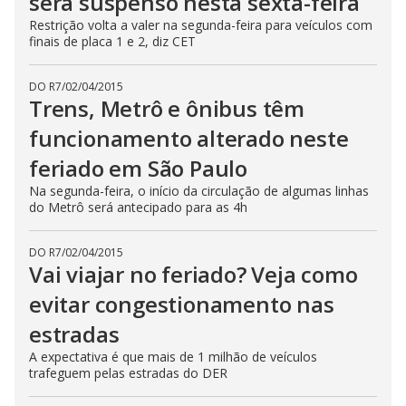
será suspenso nesta sexta-feira
Restrição volta a valer na segunda-feira para veículos com
finais de placa 1 e 2, diz CET
DO R7
/
02/04/2015
Trens, Metrô e ônibus têm
funcionamento alterado neste
feriado em São Paulo
Na segunda-feira, o início da circulação de algumas linhas
do Metrô será antecipado para as 4h
DO R7
/
02/04/2015
Vai viajar no feriado? Veja como
evitar congestionamento nas
estradas
A expectativa é que mais de 1 milhão de veículos
trafeguem pelas estradas do DER