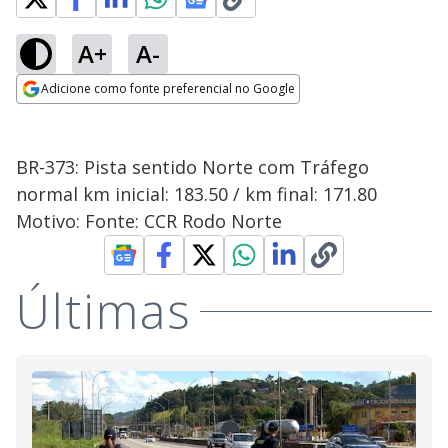
A+
A-
Adicione como fonte preferencial no Google
Opens in new window
BR-373: Pista sentido Norte com Tráfego
normal km inicial: 183.50 / km final: 171.80
Motivo: Fonte: CCR Rodo Norte
Últimas