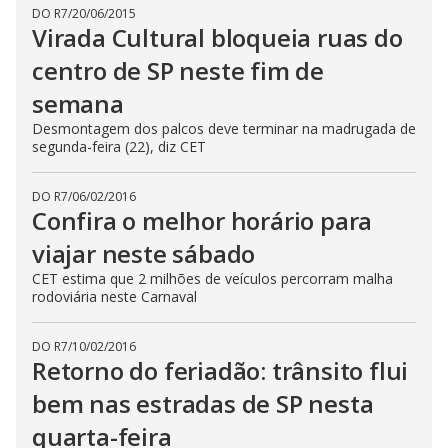
DO R7
/
20/06/2015
Virada Cultural bloqueia ruas do
centro de SP neste fim de
semana
Desmontagem dos palcos deve terminar na madrugada de
segunda-feira (22), diz CET
DO R7
/
06/02/2016
Confira o melhor horário para
viajar neste sábado
CET estima que 2 milhões de veículos percorram malha
rodoviária neste Carnaval
DO R7
/
10/02/2016
Retorno do feriadão: trânsito flui
bem nas estradas de SP nesta
quarta-feira