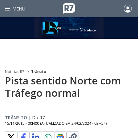
MENU
Noticias R7
Trânsito
Pista sentido Norte com
Tráfego normal
TRÂNSITO
|
Do R7
15/11/2015 - 00H00
(ATUALIZADO EM
24/02/2024 - 03H54
)