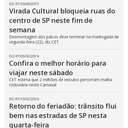
DO R7
/
20/06/2015
Virada Cultural bloqueia ruas do
centro de SP neste fim de
semana
Desmontagem dos palcos deve terminar na madrugada de
segunda-feira (22), diz CET
DO R7
/
06/02/2016
Confira o melhor horário para
viajar neste sábado
CET estima que 2 milhões de veículos percorram malha
rodoviária neste Carnaval
DO R7
/
10/02/2016
Retorno do feriadão: trânsito flui
bem nas estradas de SP nesta
quarta-feira