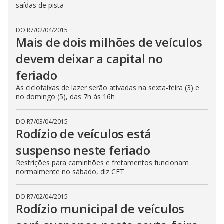
saídas de pista
DO R7
/
02/04/2015
Mais de dois milhões de veículos
devem deixar a capital no
feriado
As ciclofaixas de lazer serão ativadas na sexta-feira (3) e
no domingo (5), das 7h às 16h
DO R7
/
03/04/2015
Rodízio de veículos está
suspenso neste feriado
Restrições para caminhões e fretamentos funcionam
normalmente no sábado, diz CET
DO R7
/
02/04/2015
Rodízio municipal de veículos