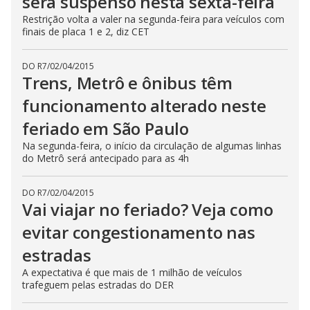
será suspenso nesta sexta-feira
Restrição volta a valer na segunda-feira para veículos com
finais de placa 1 e 2, diz CET
DO R7
/
02/04/2015
Trens, Metrô e ônibus têm
funcionamento alterado neste
feriado em São Paulo
Na segunda-feira, o início da circulação de algumas linhas
do Metrô será antecipado para as 4h
DO R7
/
02/04/2015
Vai viajar no feriado? Veja como
evitar congestionamento nas
estradas
A expectativa é que mais de 1 milhão de veículos
trafeguem pelas estradas do DER