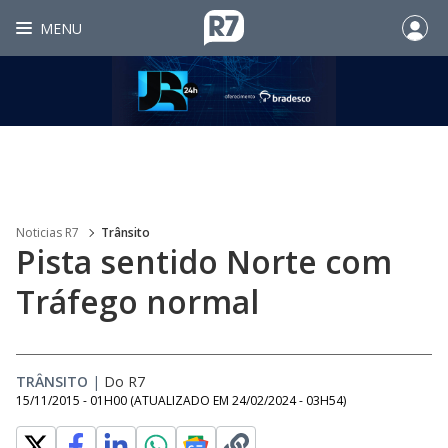
MENU
Noticias R7
Trânsito
Pista sentido Norte com
Tráfego normal
TRÂNSITO
|
Do R7
15/11/2015 - 01H00
(ATUALIZADO EM
24/02/2024 - 03H54
)