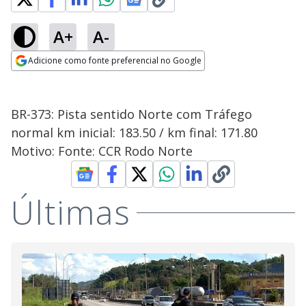
A+
A-
Adicione como fonte preferencial no Google
Opens in new window
BR-373: Pista sentido Norte com Tráfego
normal km inicial: 183.50 / km final: 171.80
Motivo: Fonte: CCR Rodo Norte
Últimas