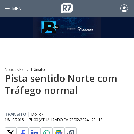
MENU
Noticias R7
Trânsito
Pista sentido Norte com
Tráfego normal
TRÂNSITO
|
Do R7
16/10/2015 - 17H00
(ATUALIZADO EM
23/02/2024 - 23H13
)