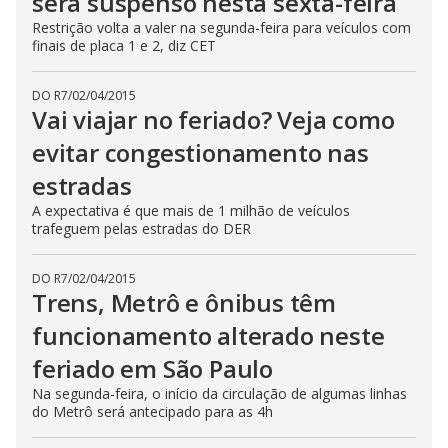
será suspenso nesta sexta-feira
Restrição volta a valer na segunda-feira para veículos com
finais de placa 1 e 2, diz CET
DO R7
/
02/04/2015
Vai viajar no feriado? Veja como
evitar congestionamento nas
estradas
A expectativa é que mais de 1 milhão de veículos
trafeguem pelas estradas do DER
DO R7
/
02/04/2015
Trens, Metrô e ônibus têm
funcionamento alterado neste
feriado em São Paulo
Na segunda-feira, o início da circulação de algumas linhas
do Metrô será antecipado para as 4h