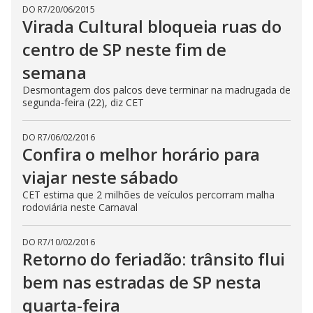
DO R7
/
20/06/2015
Virada Cultural bloqueia ruas do
centro de SP neste fim de
semana
Desmontagem dos palcos deve terminar na madrugada de
segunda-feira (22), diz CET
DO R7
/
06/02/2016
Confira o melhor horário para
viajar neste sábado
CET estima que 2 milhões de veículos percorram malha
rodoviária neste Carnaval
DO R7
/
10/02/2016
Retorno do feriadão: trânsito flui
bem nas estradas de SP nesta
quarta-feira