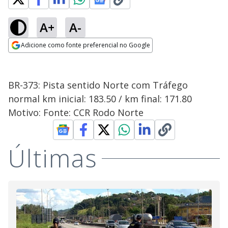
A+
A-
Adicione como fonte preferencial no Google
Opens in new window
BR-373: Pista sentido Norte com Tráfego
normal km inicial: 183.50 / km final: 171.80
Motivo: Fonte: CCR Rodo Norte
Últimas