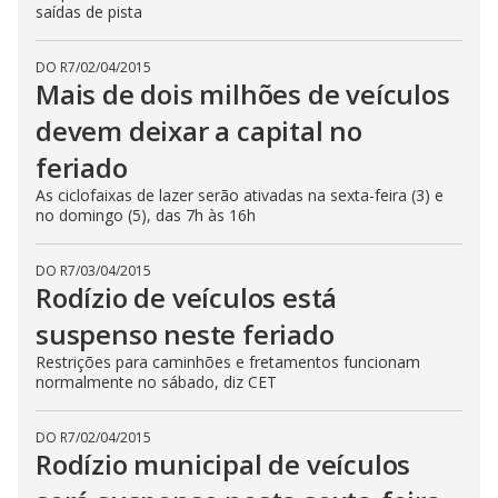
saídas de pista
DO R7
/
02/04/2015
Mais de dois milhões de veículos
devem deixar a capital no
feriado
As ciclofaixas de lazer serão ativadas na sexta-feira (3) e
no domingo (5), das 7h às 16h
DO R7
/
03/04/2015
Rodízio de veículos está
suspenso neste feriado
Restrições para caminhões e fretamentos funcionam
normalmente no sábado, diz CET
DO R7
/
02/04/2015
Rodízio municipal de veículos