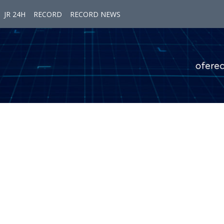
JR 24H
RECORD
RECORD NEWS