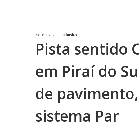
Noticias R7
Trânsito
Pista sentido
em Piraí do S
de pavimento,
sistema Par