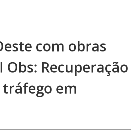
 Oeste com obras
ul Obs: Recuperação
 tráfego em