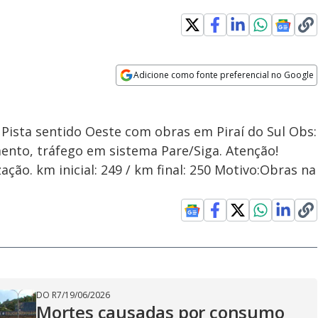
Adicione como fonte preferencial no Google
Opens in new window
 Pista sentido Oeste com obras em Piraí do Sul Obs:
ento, tráfego em sistema Pare/Siga. Atenção!
zação. km inicial: 249 / km final: 250 Motivo:Obras na
DO R7
/
19/06/2026
Mortes causadas por consumo