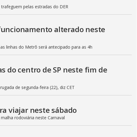
s trafeguem pelas estradas do DER
 funcionamento alterado neste
mas linhas do Metrô será antecipado para as 4h
as do centro de SP neste fim de
gada de segunda-feira (22), diz CET
ra viajar neste sábado
 malha rodoviária neste Carnaval