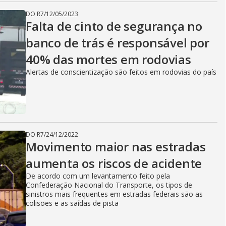
DO R7
/
12/05/2023
Falta de cinto de segurança no
banco de trás é responsável por
40% das mortes em rodovias
Alertas de conscientização são feitos em rodovias do país
DO R7
/
24/12/2022
Movimento maior nas estradas
aumenta os riscos de acidente
De acordo com um levantamento feito pela
Confederação Nacional do Transporte, os tipos de
sinistros mais frequentes em estradas federais são as
colisões e as saídas de pista