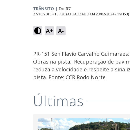
TRÂNSITO
|
Do R7
27/10/2015 - 13H26
(ATUALIZADO EM
23/02/2024 - 19H53
)
A+
A-
PR-151 Sen Flavio Carvalho Guimaraes:
Obras na pista.. Recuperação de pavim
reduza a velocidade e respeite a sinali
pista. Fonte: CCR Rodo Norte
Últimas