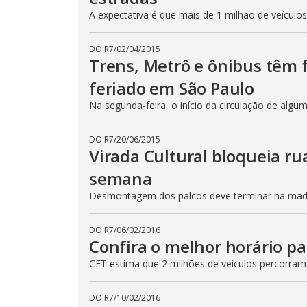
A expectativa é que mais de 1 milhão de veículo
DO R7
/
02/04/2015
Trens, Metrô e ônibus têm
feriado em São Paulo
Na segunda-feira, o início da circulação de algu
DO R7
/
20/06/2015
Virada Cultural bloqueia ru
semana
Desmontagem dos palcos deve terminar na madru
DO R7
/
06/02/2016
Confira o melhor horário pa
CET estima que 2 milhões de veículos percorram
DO R7
/
10/02/2016