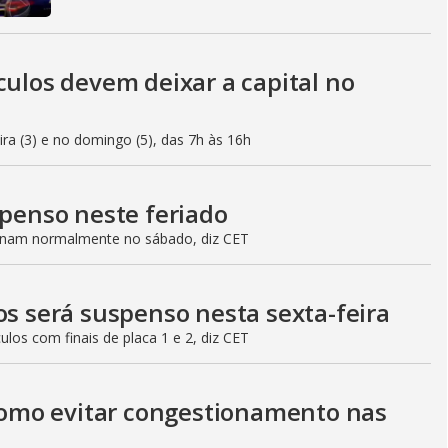
culos devem deixar a capital no
eira (3) e no domingo (5), das 7h às 16h
spenso neste feriado
ionam normalmente no sábado, diz CET
os será suspenso nesta sexta-feira
culos com finais de placa 1 e 2, diz CET
 como evitar congestionamento nas