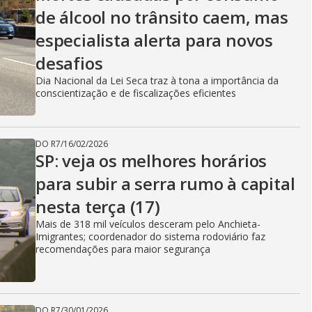
de álcool no trânsito caem, mas
especialista alerta para novos
desafios
Dia Nacional da Lei Seca traz à tona a importância da
conscientização e de fiscalizações eficientes
DO R7
/
16/02/2026
SP: veja os melhores horários
para subir a serra rumo à capital
nesta terça (17)
Mais de 318 mil veículos desceram pelo Anchieta-
Imigrantes; coordenador do sistema rodoviário faz
recomendações para maior segurança
DO R7
/
30/01/2026