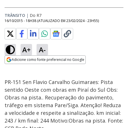
TRÂNSITO
|
Do R7
16/10/2015 - 18H38
(ATUALIZADO EM
23/02/2024 - 23H55
)
A+
A-
Adicione como fonte preferencial no Google
Opens in new window
PR-151 Sen Flavio Carvalho Guimaraes: Pista
sentido Oeste com obras em Piraí do Sul Obs:
Obras na pista.. Recuperação do pavimento,
tráfego em sistema Pare/Siga. Atenção! Reduza
a velocidade e respeite a sinalização. km inicial:
243 / km final: 244 Motivo:Obras na pista. Fonte: