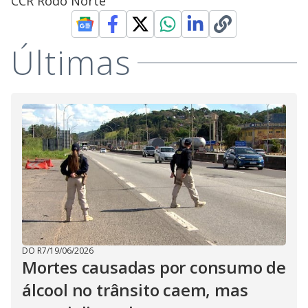
CCR Rodo Norte
Últimas
DO R7
/
19/06/2026
Mortes causadas por consumo de
álcool no trânsito caem, mas