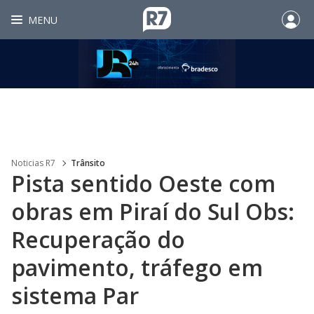
MENU
Noticias R7
Trânsito
Pista sentido Oeste com
obras em Piraí do Sul Obs:
Recuperação do
pavimento, tráfego em
sistema Par