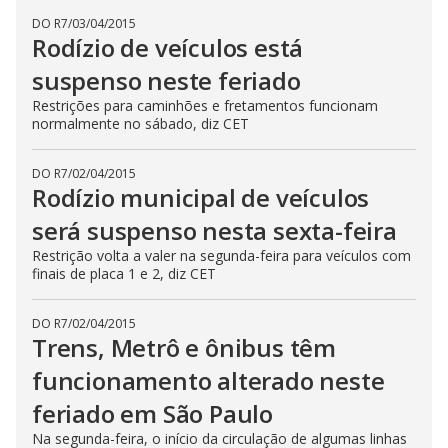
DO R7
/
03/04/2015
Rodízio de veículos está
suspenso neste feriado
Restrições para caminhões e fretamentos funcionam
normalmente no sábado, diz CET
DO R7
/
02/04/2015
Rodízio municipal de veículos
será suspenso nesta sexta-feira
Restrição volta a valer na segunda-feira para veículos com
finais de placa 1 e 2, diz CET
DO R7
/
02/04/2015
Trens, Metrô e ônibus têm
funcionamento alterado neste
feriado em São Paulo
Na segunda-feira, o início da circulação de algumas linhas