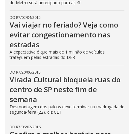
do Metrô será antecipado para as 4h
DO R7
/
02/04/2015
Vai viajar no feriado? Veja como
evitar congestionamento nas
estradas
A expectativa é que mais de 1 milhão de veículos
trafeguem pelas estradas do DER
DO R7
/
20/06/2015
Virada Cultural bloqueia ruas do
centro de SP neste fim de
semana
Desmontagem dos palcos deve terminar na madrugada de
segunda-feira (22), diz CET
DO R7
/
06/02/2016