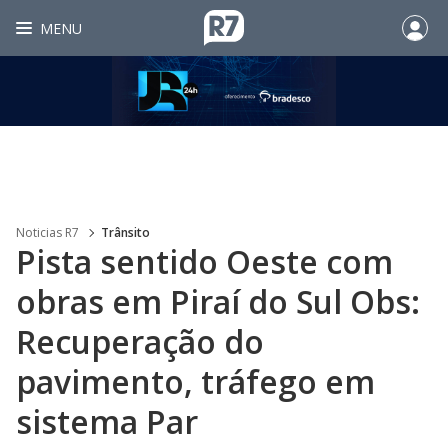
MENU
Noticias R7
Trânsito
Pista sentido Oeste com
obras em Piraí do Sul Obs:
Recuperação do
pavimento, tráfego em
sistema Par