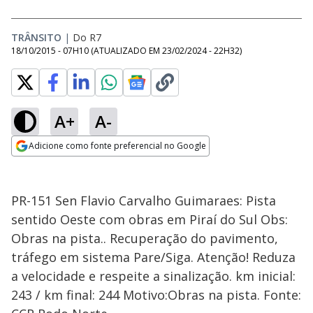
TRÂNSITO
|
Do R7
18/10/2015 - 07H10
(ATUALIZADO EM
23/02/2024 - 22H32
)
A+
A-
Adicione como fonte preferencial no Google
Opens in new window
PR-151 Sen Flavio Carvalho Guimaraes: Pista
sentido Oeste com obras em Piraí do Sul Obs:
Obras na pista.. Recuperação do pavimento,
tráfego em sistema Pare/Siga. Atenção! Reduza
a velocidade e respeite a sinalização. km inicial:
243 / km final: 244 Motivo:Obras na pista. Fonte: