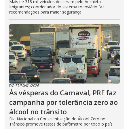
Mais de 318 mil veículos desceram pelo Anchieta-
Imigrantes; coordenador do sistema rodoviário faz
recomendações para maior segurança
DO R7
/
30/01/2026
Às vésperas do Carnaval, PRF faz
campanha por tolerância zero ao
álcool no trânsito
Dia Nacional da Conscientização do Álcool Zero no
Trânsito promove testes de bafômetro por todo o país