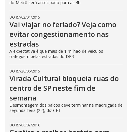
do Metrô será antecipado para as 4h
DO R7
/
02/04/2015
Vai viajar no feriado? Veja como
evitar congestionamento nas
estradas
A expectativa é que mais de 1 milhão de veículos
trafeguem pelas estradas do DER
DO R7
/
20/06/2015
Virada Cultural bloqueia ruas do
centro de SP neste fim de
semana
Desmontagem dos palcos deve terminar na madrugada de
segunda-feira (22), diz CET
DO R7
/
06/02/2016