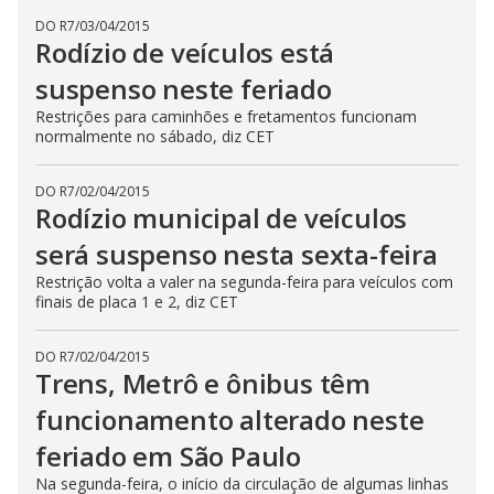
DO R7
/
03/04/2015
Rodízio de veículos está
suspenso neste feriado
Restrições para caminhões e fretamentos funcionam
normalmente no sábado, diz CET
DO R7
/
02/04/2015
Rodízio municipal de veículos
será suspenso nesta sexta-feira
Restrição volta a valer na segunda-feira para veículos com
finais de placa 1 e 2, diz CET
DO R7
/
02/04/2015
Trens, Metrô e ônibus têm
funcionamento alterado neste
feriado em São Paulo
Na segunda-feira, o início da circulação de algumas linhas