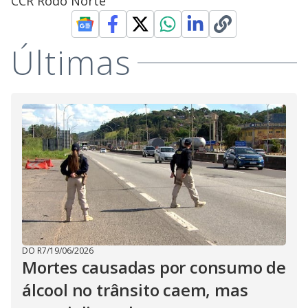
CCR Rodo Norte
Últimas
DO R7
/
19/06/2026
Mortes causadas por consumo de
álcool no trânsito caem, mas