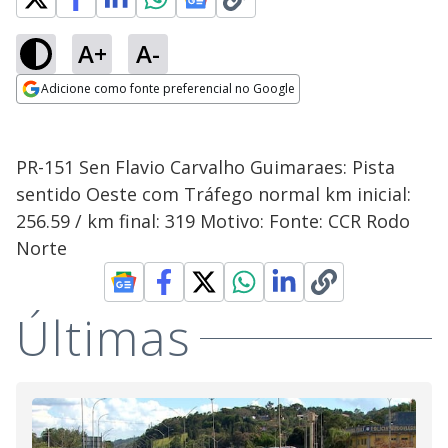
A+
A-
Adicione como fonte preferencial no Google
Opens in new window
PR-151 Sen Flavio Carvalho Guimaraes: Pista
sentido Oeste com Tráfego normal km inicial:
256.59 / km final: 319 Motivo: Fonte: CCR Rodo
Norte
Últimas