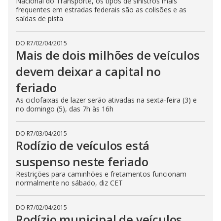
Nacional do Transporte, os tipos de sinistros mais
frequentes em estradas federais são as colisões e as
saídas de pista
DO R7
/
02/04/2015
Mais de dois milhões de veículos
devem deixar a capital no
feriado
As ciclofaixas de lazer serão ativadas na sexta-feira (3) e
no domingo (5), das 7h às 16h
DO R7
/
03/04/2015
Rodízio de veículos está
suspenso neste feriado
Restrições para caminhões e fretamentos funcionam
normalmente no sábado, diz CET
DO R7
/
02/04/2015
Rodízio municipal de veículos