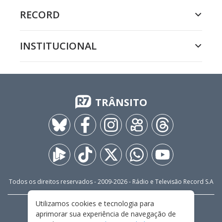
RECORD
INSTITUCIONAL
TRÂNSITO
Todos os direitos reservados - 2009-
2026
- Rádio e Televisão Record S.A
Utilizamos cookies e tecnologia para
CARREIRA
FALE CONOSCO
PRIVACIDADE
aprimorar sua experiência de navegação de
TERMOS E CONDIÇÕES DE USO