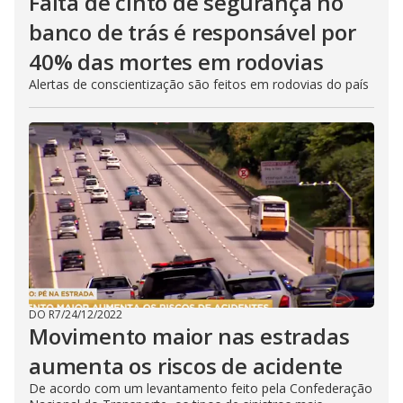
Falta de cinto de segurança no
banco de trás é responsável por
40% das mortes em rodovias
Alertas de conscientização são feitos em rodovias do país
DO R7
/
24/12/2022
Movimento maior nas estradas
aumenta os riscos de acidente
De acordo com um levantamento feito pela Confederação