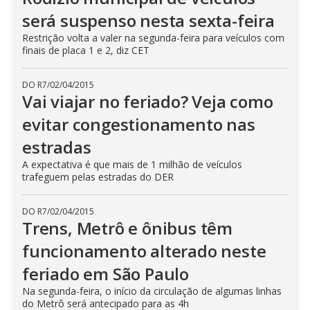
será suspenso nesta sexta-feira
Restrição volta a valer na segunda-feira para veículos com
finais de placa 1 e 2, diz CET
DO R7
/
02/04/2015
Vai viajar no feriado? Veja como
evitar congestionamento nas
estradas
A expectativa é que mais de 1 milhão de veículos
trafeguem pelas estradas do DER
DO R7
/
02/04/2015
Trens, Metrô e ônibus têm
funcionamento alterado neste
feriado em São Paulo
Na segunda-feira, o início da circulação de algumas linhas
do Metrô será antecipado para as 4h