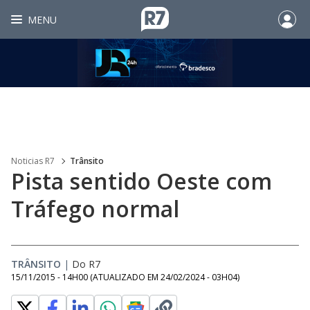
MENU
Noticias R7
Trânsito
Pista sentido Oeste com
Tráfego normal
TRÂNSITO
|
Do R7
15/11/2015 - 14H00
(ATUALIZADO EM
24/02/2024 - 03H04
)