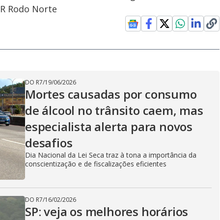
CCR Rodo Norte
DO R7
/
19/06/2026
Mortes causadas por consumo
de álcool no trânsito caem, mas
especialista alerta para novos
desafios
Dia Nacional da Lei Seca traz à tona a importância da
conscientização e de fiscalizações eficientes
DO R7
/
16/02/2026
SP: veja os melhores horários