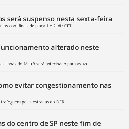
os será suspenso nesta sexta-feira
culos com finais de placa 1 e 2, diz CET
 funcionamento alterado neste
mas linhas do Metrô será antecipado para as 4h
 como evitar congestionamento nas
s trafeguem pelas estradas do DER
as do centro de SP neste fim de