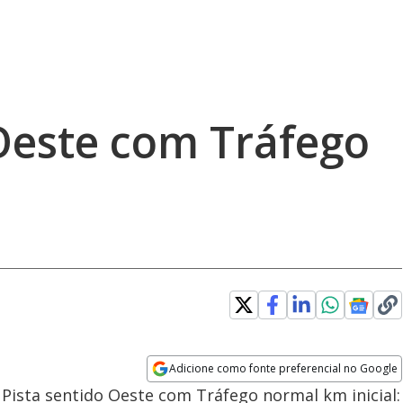
 Oeste com Tráfego
Adicione como fonte preferencial no Google
Opens in new window
 Pista sentido Oeste com Tráfego normal km inicial: