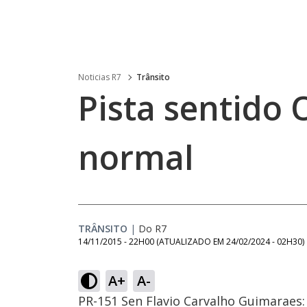
Noticias R7
Trânsito
Pista sentido
normal
TRÂNSITO
|
Do R7
14/11/2015 - 22H00
(ATUALIZADO EM
24/02/2024 - 02H30
)
A+
A-
PR-151 Sen Flavio Carvalho Guimaraes: