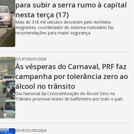
para subir a serra rumo à capital
nesta terça (17)
Mais de 318 mil veículos desceram pelo Anchieta-
Imigrantes; coordenador do sistema rodoviário faz
recomendações para maior segurança
DO R7
/
30/01/2026
Às vésperas do Carnaval, PRF faz
campanha por tolerância zero ao
álcool no trânsito
Dia Nacional da Conscientização do Álcool Zero no
Trânsito promove testes de bafômetro por todo o país
DO R7
/
21/03/2024