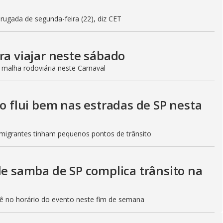
gada de segunda-feira (22), diz CET
ra viajar neste sábado
 malha rodoviária neste Carnaval
to flui bem nas estradas de SP nesta
Imigrantes tinham pequenos pontos de trânsito
de samba de SP complica trânsito na
etê no horário do evento neste fim de semana