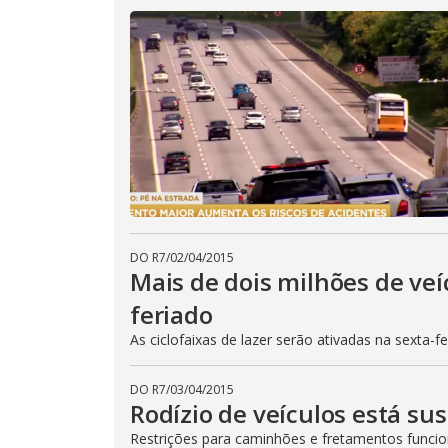
DO R7
/
02/04/2015
Mais de dois milhões de veí
feriado
As ciclofaixas de lazer serão ativadas na sexta-f
DO R7
/
03/04/2015
Rodízio de veículos está su
Restrições para caminhões e fretamentos func