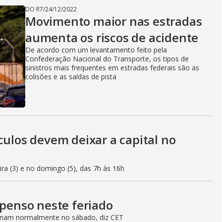
DO R7
/
24/12/2022
Movimento maior nas estradas
aumenta os riscos de acidente
De acordo com um levantamento feito pela
Confederação Nacional do Transporte, os tipos de
sinistros mais frequentes em estradas federais são as
colisões e as saídas de pista
culos devem deixar a capital no
eira (3) e no domingo (5), das 7h às 16h
spenso neste feriado
ionam normalmente no sábado, diz CET