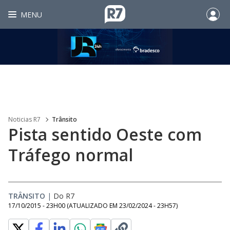
MENU
Noticias R7
Trânsito
Pista sentido Oeste com
Tráfego normal
TRÂNSITO
|
Do R7
17/10/2015 - 23H00
(ATUALIZADO EM
23/02/2024 - 23H57
)