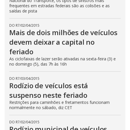
Nacional do Transporte, os tipos de sinistros mais
frequentes em estradas federais são as colisões e as
saídas de pista
DO R7
/
02/04/2015
Mais de dois milhões de veículos
devem deixar a capital no
feriado
As ciclofaixas de lazer serão ativadas na sexta-feira (3) e
no domingo (5), das 7h às 16h
DO R7
/
03/04/2015
Rodízio de veículos está
suspenso neste feriado
Restrições para caminhões e fretamentos funcionam
normalmente no sábado, diz CET
DO R7
/
02/04/2015
Rodízio municipal de veículos