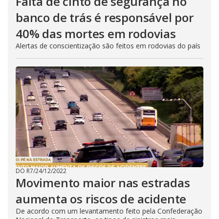
Falta de cinto de segurança no
banco de trás é responsável por
40% das mortes em rodovias
Alertas de conscientização são feitos em rodovias do país
DO R7
/
24/12/2022
Movimento maior nas estradas
aumenta os riscos de acidente
De acordo com um levantamento feito pela Confederação