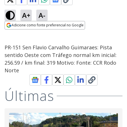
A+
A-
Adicione como fonte preferencial no Google
Opens in new window
PR-151 Sen Flavio Carvalho Guimaraes: Pista
sentido Oeste com Tráfego normal km inicial:
256.59 / km final: 319 Motivo: Fonte: CCR Rodo
Norte
Últimas