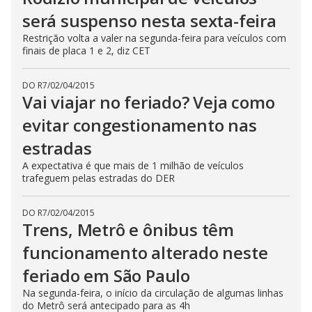
será suspenso nesta sexta-feira
Restrição volta a valer na segunda-feira para veículos com
finais de placa 1 e 2, diz CET
DO R7
/
02/04/2015
Vai viajar no feriado? Veja como
evitar congestionamento nas
estradas
A expectativa é que mais de 1 milhão de veículos
trafeguem pelas estradas do DER
DO R7
/
02/04/2015
Trens, Metrô e ônibus têm
funcionamento alterado neste
feriado em São Paulo
Na segunda-feira, o início da circulação de algumas linhas
do Metrô será antecipado para as 4h