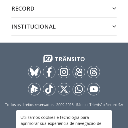
RECORD
INSTITUCIONAL
TRÂNSITO
Todos os direitos reservados - 2009-
2026
- Rádio e Televisão Record S.A
Utilizamos cookies e tecnologia para
CARREIRA
FALE CONOSCO
PRIVACIDADE
aprimorar sua experiência de navegação de
TERMOS E CONDIÇÕES DE USO