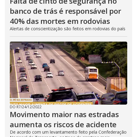
Falta de cinto de segurança no
banco de trás é responsável por
40% das mortes em rodovias
Alertas de conscientização são feitos em rodovias do país
DO R7
/
24/12/2022
Movimento maior nas estradas
aumenta os riscos de acidente
De acordo com um levantamento feito pela Confederação