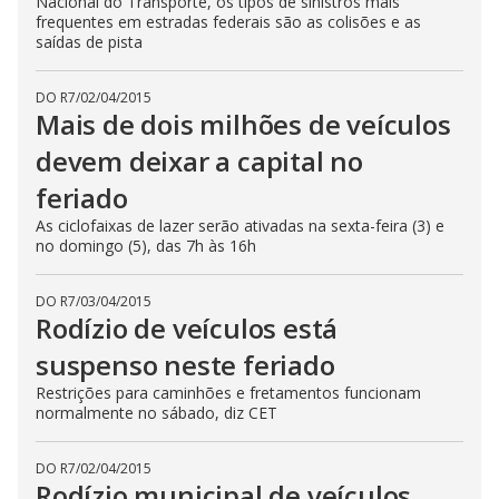
Nacional do Transporte, os tipos de sinistros mais
frequentes em estradas federais são as colisões e as
saídas de pista
DO R7
/
02/04/2015
Mais de dois milhões de veículos
devem deixar a capital no
feriado
As ciclofaixas de lazer serão ativadas na sexta-feira (3) e
no domingo (5), das 7h às 16h
DO R7
/
03/04/2015
Rodízio de veículos está
suspenso neste feriado
Restrições para caminhões e fretamentos funcionam
normalmente no sábado, diz CET
DO R7
/
02/04/2015
Rodízio municipal de veículos