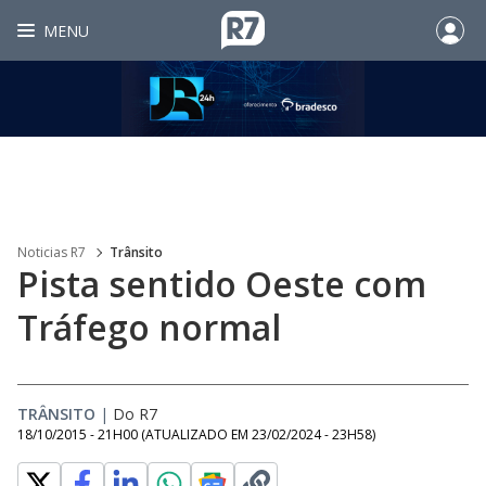
MENU
Noticias R7
Trânsito
Pista sentido Oeste com
Tráfego normal
TRÂNSITO
|
Do R7
18/10/2015 - 21H00
(ATUALIZADO EM
23/02/2024 - 23H58
)