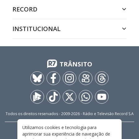
RECORD
INSTITUCIONAL
TRÂNSITO
Todos os direitos reservados - 2009-
2026
- Rádio e Televisão Record S.A
Utilizamos cookies e tecnologia para
CARREIRA
FALE CONOSCO
PRIVACIDADE
aprimorar sua experiência de navegação de
TERMOS E CONDIÇÕES DE USO