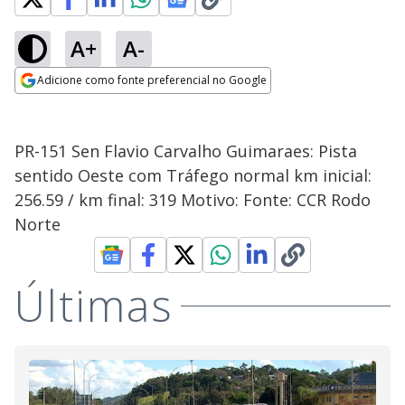
A+
A-
Adicione como fonte preferencial no Google
Opens in new window
PR-151 Sen Flavio Carvalho Guimaraes: Pista
sentido Oeste com Tráfego normal km inicial:
256.59 / km final: 319 Motivo: Fonte: CCR Rodo
Norte
Últimas