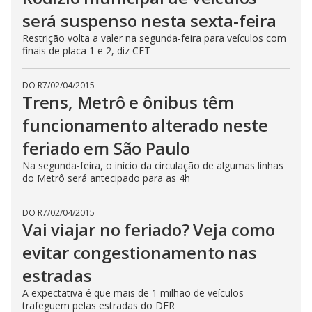
será suspenso nesta sexta-feira
Restrição volta a valer na segunda-feira para veículos com
finais de placa 1 e 2, diz CET
DO R7
/
02/04/2015
Trens, Metrô e ônibus têm
funcionamento alterado neste
feriado em São Paulo
Na segunda-feira, o início da circulação de algumas linhas
do Metrô será antecipado para as 4h
DO R7
/
02/04/2015
Vai viajar no feriado? Veja como
evitar congestionamento nas
estradas
A expectativa é que mais de 1 milhão de veículos
trafeguem pelas estradas do DER