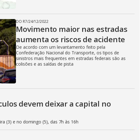
DO R7
/
24/12/2022
Movimento maior nas estradas
aumenta os riscos de acidente
De acordo com um levantamento feito pela
Confederação Nacional do Transporte, os tipos de
sinistros mais frequentes em estradas federais são as
colisões e as saídas de pista
culos devem deixar a capital no
eira (3) e no domingo (5), das 7h às 16h