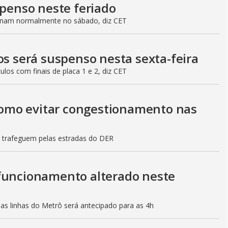
spenso neste feriado
ionam normalmente no sábado, diz CET
os será suspenso nesta sexta-feira
culos com finais de placa 1 e 2, diz CET
 como evitar congestionamento nas
s trafeguem pelas estradas do DER
 funcionamento alterado neste
mas linhas do Metrô será antecipado para as 4h