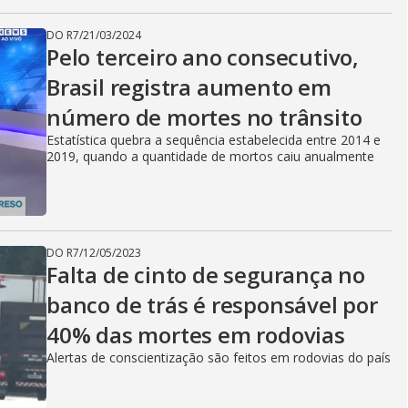
DO R7
/
21/03/2024
Pelo terceiro ano consecutivo,
Brasil registra aumento em
número de mortes no trânsito
Estatística quebra a sequência estabelecida entre 2014 e
2019, quando a quantidade de mortos caiu anualmente
DO R7
/
12/05/2023
Falta de cinto de segurança no
banco de trás é responsável por
40% das mortes em rodovias
Alertas de conscientização são feitos em rodovias do país