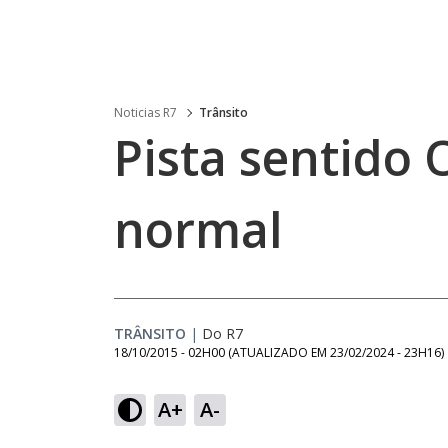
Noticias R7
Trânsito
Pista sentido
normal
TRÂNSITO
|
Do R7
18/10/2015 - 02H00
(ATUALIZADO EM
23/02/2024 - 23H16
)
A+
A-