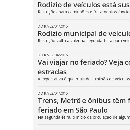
Rodízio de veículos está su
Restrições para caminhões e fretamentos func
DO R7
/
02/04/2015
Rodízio municipal de veícul
Restrição volta a valer na segunda-feira para veí
DO R7
/
02/04/2015
Vai viajar no feriado? Veja
estradas
A expectativa é que mais de 1 milhão de veículo
DO R7
/
02/04/2015
Trens, Metrô e ônibus têm
feriado em São Paulo
Na segunda-feira, o início da circulação de algu