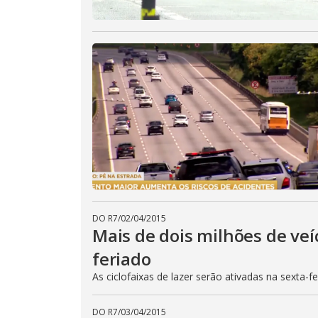
DO R7
/
02/04/2015
Mais de dois milhões de veí
feriado
As ciclofaixas de lazer serão ativadas na sexta-f
DO R7
/
03/04/2015