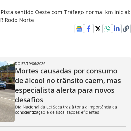
 Pista sentido Oeste com Tráfego normal km inicial:
CCR Rodo Norte
DO R7
/
19/06/2026
Mortes causadas por consumo
de álcool no trânsito caem, mas
especialista alerta para novos
desafios
Dia Nacional da Lei Seca traz à tona a importância da
conscientização e de fiscalizações eficientes