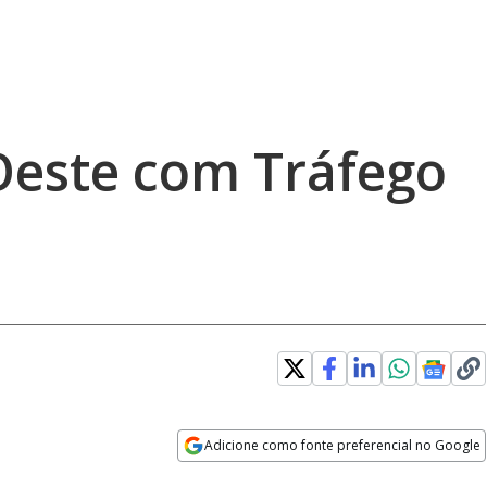
 Oeste com Tráfego
Adicione como fonte preferencial no Google
Opens in new window