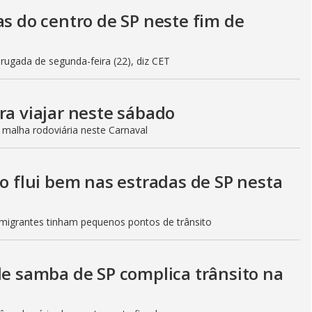
as do centro de SP neste fim de
gada de segunda-feira (22), diz CET
ra viajar neste sábado
 malha rodoviária neste Carnaval
to flui bem nas estradas de SP nesta
Imigrantes tinham pequenos pontos de trânsito
de samba de SP complica trânsito na