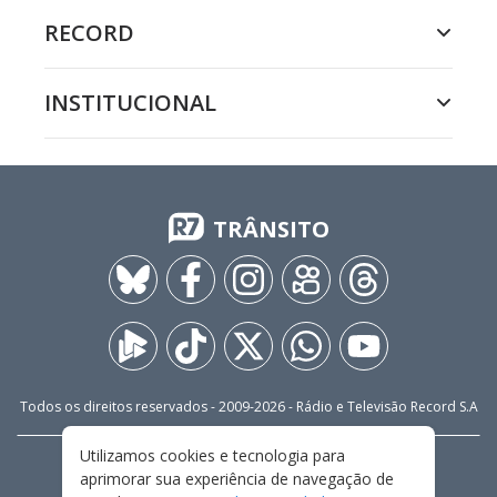
RECORD
INSTITUCIONAL
TRÂNSITO
Todos os direitos reservados - 2009-
2026
- Rádio e Televisão Record S.A
Utilizamos cookies e tecnologia para
CARREIRA
FALE CONOSCO
PRIVACIDADE
aprimorar sua experiência de navegação de
TERMOS E CONDIÇÕES DE USO