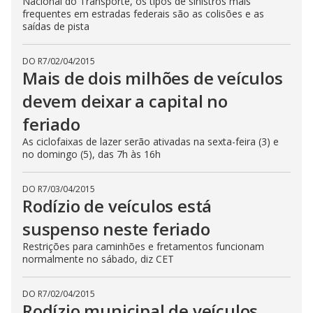
Nacional do Transporte, os tipos de sinistros mais
frequentes em estradas federais são as colisões e as
saídas de pista
DO R7
/
02/04/2015
Mais de dois milhões de veículos
devem deixar a capital no
feriado
As ciclofaixas de lazer serão ativadas na sexta-feira (3) e
no domingo (5), das 7h às 16h
DO R7
/
03/04/2015
Rodízio de veículos está
suspenso neste feriado
Restrições para caminhões e fretamentos funcionam
normalmente no sábado, diz CET
DO R7
/
02/04/2015
Rodízio municipal de veículos