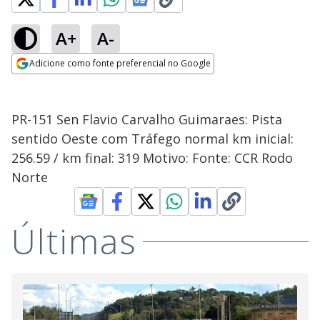
A+
A-
Adicione como fonte preferencial no Google
Opens in new window
PR-151 Sen Flavio Carvalho Guimaraes: Pista
sentido Oeste com Tráfego normal km inicial:
256.59 / km final: 319 Motivo: Fonte: CCR Rodo
Norte
Últimas