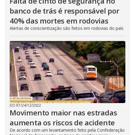
Falta de cinto de segurança no
banco de trás é responsável por
40% das mortes em rodovias
Alertas de conscientização são feitos em rodovias do país
DO R7
/
24/12/2022
Movimento maior nas estradas
aumenta os riscos de acidente
De acordo com um levantamento feito pela Confederação