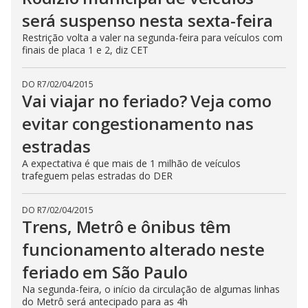
será suspenso nesta sexta-feira
Restrição volta a valer na segunda-feira para veículos com
finais de placa 1 e 2, diz CET
DO R7
/
02/04/2015
Vai viajar no feriado? Veja como
evitar congestionamento nas
estradas
A expectativa é que mais de 1 milhão de veículos
trafeguem pelas estradas do DER
DO R7
/
02/04/2015
Trens, Metrô e ônibus têm
funcionamento alterado neste
feriado em São Paulo
Na segunda-feira, o início da circulação de algumas linhas
do Metrô será antecipado para as 4h