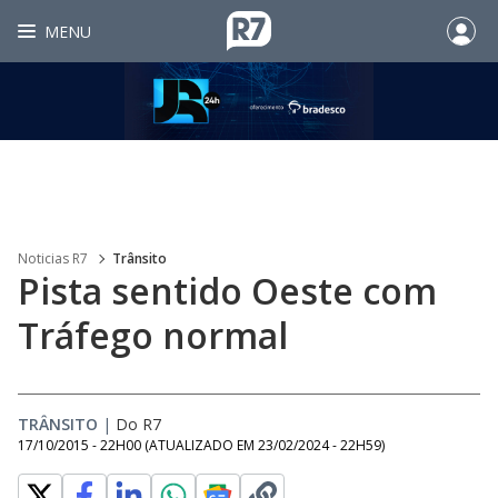
MENU
Noticias R7
Trânsito
Pista sentido Oeste com
Tráfego normal
TRÂNSITO
|
Do R7
17/10/2015 - 22H00
(ATUALIZADO EM
23/02/2024 - 22H59
)