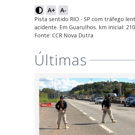
A+
A-
Pista sentido RIO - SP com tráfego len
acidente. Em Guarulhos. km inicial: 210
Fonte: CCR Nova Dutra
Últimas