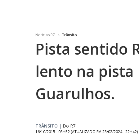
Noticias R7
Trânsito
Pista sentido 
lento na pista
Guarulhos.
TRÂNSITO
|
Do R7
16/10/2015 - 03H52
(ATUALIZADO EM
23/02/2024 - 22H42
)