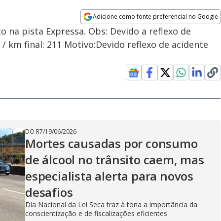
Adicione como fonte preferencial no Google
Opens in new window
to na pista Expressa. Obs: Devido a reflexo de
 / km final: 211 Motivo:Devido reflexo de acidente
DO R7
/
19/06/2026
Mortes causadas por consumo
de álcool no trânsito caem, mas
especialista alerta para novos
desafios
Dia Nacional da Lei Seca traz à tona a importância da
conscientização e de fiscalizações eficientes