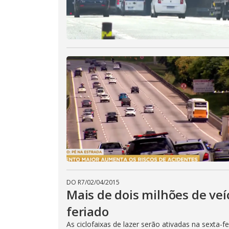
DO R7
/
02/04/2015
Mais de dois milhões de veí
feriado
As ciclofaixas de lazer serão ativadas na sexta-f