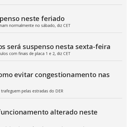
spenso neste feriado
ionam normalmente no sábado, diz CET
os será suspenso nesta sexta-feira
culos com finais de placa 1 e 2, diz CET
 como evitar congestionamento nas
s trafeguem pelas estradas do DER
 funcionamento alterado neste