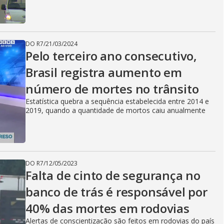
DO R7
/
21/03/2024
Pelo terceiro ano consecutivo,
Brasil registra aumento em
número de mortes no trânsito
Estatística quebra a sequência estabelecida entre 2014 e
2019, quando a quantidade de mortos caiu anualmente
DO R7
/
12/05/2023
Falta de cinto de segurança no
banco de trás é responsável por
40% das mortes em rodovias
Alertas de conscientização são feitos em rodovias do país