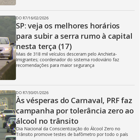
DO R7
/
16/02/2026
SP: veja os melhores horários
para subir a serra rumo à capital
nesta terça (17)
Mais de 318 mil veículos desceram pelo Anchieta-
Imigrantes; coordenador do sistema rodoviário faz
recomendações para maior segurança
DO R7
/
30/01/2026
Às vésperas do Carnaval, PRF faz
campanha por tolerância zero ao
álcool no trânsito
Dia Nacional da Conscientização do Álcool Zero no
Trânsito promove testes de bafômetro por todo o país