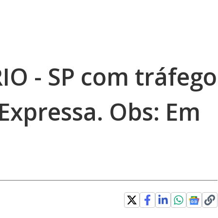
RIO - SP com tráfego
 Expressa. Obs: Em