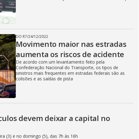
DO R7
/
24/12/2022
Movimento maior nas estradas
aumenta os riscos de acidente
De acordo com um levantamento feito pela
Confederação Nacional do Transporte, os tipos de
sinistros mais frequentes em estradas federais são as
colisões e as saídas de pista
culos devem deixar a capital no
eira (3) e no domingo (5), das 7h às 16h