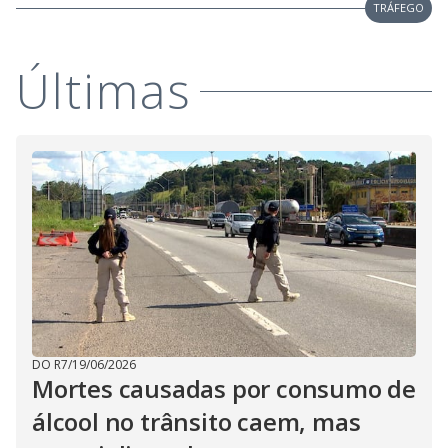
TRÁFEGO
Últimas
DO R7
/
19/06/2026
Mortes causadas por consumo de
álcool no trânsito caem, mas