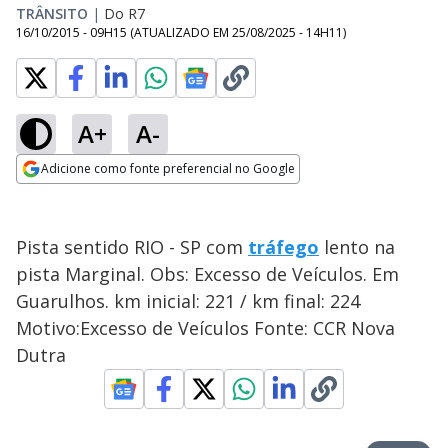
TRÂNSITO
|
Do R7
16/10/2015 - 09H15
(ATUALIZADO EM
25/08/2025 - 14H11
)
A+
A-
Adicione como fonte preferencial no Google
Opens in new window
Pista sentido RIO - SP com
tráfego
lento na
pista Marginal. Obs: Excesso de Veículos. Em
Guarulhos. km inicial: 221 / km final: 224
Motivo:Excesso de Veículos Fonte: CCR Nova
Dutra