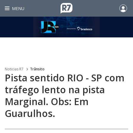
MENU
Noticias R7
Trânsito
Pista sentido RIO - SP com
tráfego lento na pista
Marginal. Obs: Em
Guarulhos.