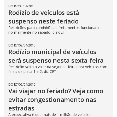
DO R7
/
03/04/2015
Rodízio de veículos está
suspenso neste feriado
Restrições para caminhões e fretamentos funcionam
normalmente no sábado, diz CET
DO R7
/
02/04/2015
Rodízio municipal de veículos
será suspenso nesta sexta-feira
Restrição volta a valer na segunda-feira para veículos com
finais de placa 1 e 2, diz CET
DO R7
/
02/04/2015
Vai viajar no feriado? Veja como
evitar congestionamento nas
estradas
A expectativa é que mais de 1 milhão de veículos