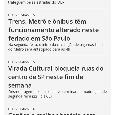
trafeguem pelas estradas do DER
DO R7
/
02/04/2015
Trens, Metrô e ônibus têm
funcionamento alterado neste
feriado em São Paulo
Na segunda-feira, o início da circulação de algumas linhas
do Metrô será antecipado para as 4h
DO R7
/
20/06/2015
Virada Cultural bloqueia ruas do
centro de SP neste fim de
semana
Desmontagem dos palcos deve terminar na madrugada de
segunda-feira (22), diz CET
DO R7
/
06/02/2016