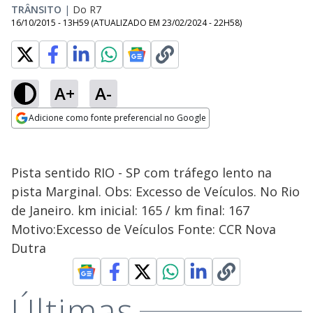
TRÂNSITO
|
Do R7
16/10/2015 - 13H59
(ATUALIZADO EM
23/02/2024 - 22H58
)
A+
A-
Adicione como fonte preferencial no Google
Opens in new window
Pista sentido RIO - SP com tráfego lento na
pista Marginal. Obs: Excesso de Veículos. No Rio
de Janeiro. km inicial: 165 / km final: 167
Motivo:Excesso de Veículos Fonte: CCR Nova
Dutra
Últimas