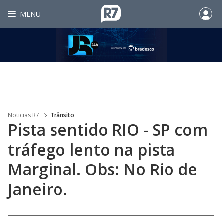
MENU
Noticias R7
Trânsito
Pista sentido RIO - SP com
tráfego lento na pista
Marginal. Obs: No Rio de
Janeiro.