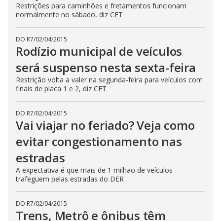
Restrições para caminhões e fretamentos funcionam
normalmente no sábado, diz CET
DO R7
/
02/04/2015
Rodízio municipal de veículos
será suspenso nesta sexta-feira
Restrição volta a valer na segunda-feira para veículos com
finais de placa 1 e 2, diz CET
DO R7
/
02/04/2015
Vai viajar no feriado? Veja como
evitar congestionamento nas
estradas
A expectativa é que mais de 1 milhão de veículos
trafeguem pelas estradas do DER
DO R7
/
02/04/2015
Trens, Metrô e ônibus têm