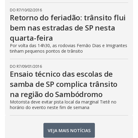
DO R7
/
10/02/2016
Retorno do feriadão: trânsito flui
bem nas estradas de SP nesta
quarta-feira
Por volta das 14h30, as rodovias Fernão Dias e Imigrantes
tinham pequenos pontos de trânsito
DO R7
/
09/01/2016
Ensaio técnico das escolas de
samba de SP complica trânsito
na região do Sambódromo
Motorista deve evitar pista local da marginal Tietê no
horário do evento neste fim de semana
VEJA MAIS NOTÍCIAS