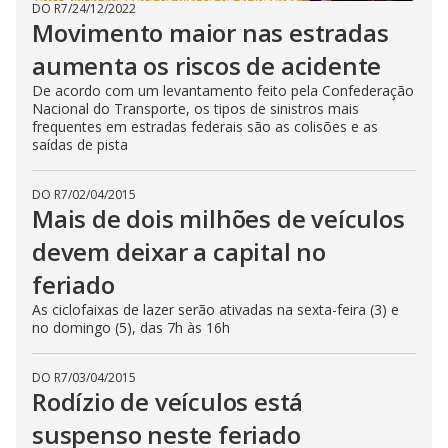
DO R7
/
24/12/2022
Movimento maior nas estradas
aumenta os riscos de acidente
De acordo com um levantamento feito pela Confederação
Nacional do Transporte, os tipos de sinistros mais
frequentes em estradas federais são as colisões e as
saídas de pista
DO R7
/
02/04/2015
Mais de dois milhões de veículos
devem deixar a capital no
feriado
As ciclofaixas de lazer serão ativadas na sexta-feira (3) e
no domingo (5), das 7h às 16h
DO R7
/
03/04/2015
Rodízio de veículos está
suspenso neste feriado