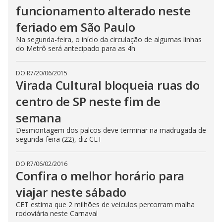
funcionamento alterado neste
feriado em São Paulo
Na segunda-feira, o início da circulação de algumas linhas
do Metrô será antecipado para as 4h
DO R7
/
20/06/2015
Virada Cultural bloqueia ruas do
centro de SP neste fim de
semana
Desmontagem dos palcos deve terminar na madrugada de
segunda-feira (22), diz CET
DO R7
/
06/02/2016
Confira o melhor horário para
viajar neste sábado
CET estima que 2 milhões de veículos percorram malha
rodoviária neste Carnaval