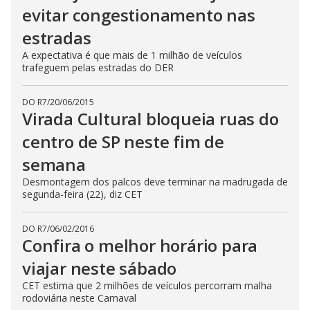
evitar congestionamento nas
estradas
A expectativa é que mais de 1 milhão de veículos
trafeguem pelas estradas do DER
DO R7
/
20/06/2015
Virada Cultural bloqueia ruas do
centro de SP neste fim de
semana
Desmontagem dos palcos deve terminar na madrugada de
segunda-feira (22), diz CET
DO R7
/
06/02/2016
Confira o melhor horário para
viajar neste sábado
CET estima que 2 milhões de veículos percorram malha
rodoviária neste Carnaval