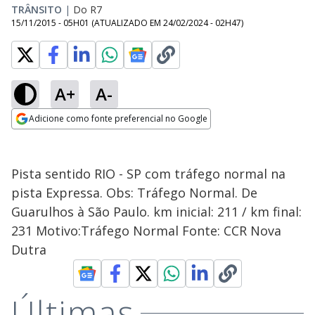
TRÂNSITO
|
Do R7
15/11/2015 - 05H01
(ATUALIZADO EM
24/02/2024 - 02H47
)
A+
A-
Adicione como fonte preferencial no Google
Opens in new window
Pista sentido RIO - SP com tráfego normal na
pista Expressa. Obs: Tráfego Normal. De
Guarulhos à São Paulo. km inicial: 211 / km final:
231 Motivo:Tráfego Normal Fonte: CCR Nova
Dutra
Últimas