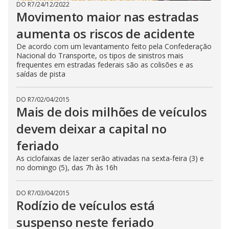
DO R7
/
24/12/2022
Movimento maior nas estradas
aumenta os riscos de acidente
De acordo com um levantamento feito pela Confederação
Nacional do Transporte, os tipos de sinistros mais
frequentes em estradas federais são as colisões e as
saídas de pista
DO R7
/
02/04/2015
Mais de dois milhões de veículos
devem deixar a capital no
feriado
As ciclofaixas de lazer serão ativadas na sexta-feira (3) e
no domingo (5), das 7h às 16h
DO R7
/
03/04/2015
Rodízio de veículos está
suspenso neste feriado