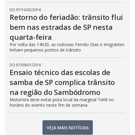
DO R7
/
10/02/2016
Retorno do feriadão: trânsito flui
bem nas estradas de SP nesta
quarta-feira
Por volta das 14h30, as rodovias Fernão Dias e Imigrantes
tinham pequenos pontos de trânsito
DO R7
/
09/01/2016
Ensaio técnico das escolas de
samba de SP complica trânsito
na região do Sambódromo
Motorista deve evitar pista local da marginal Tietê no
horário do evento neste fim de semana
VEJA MAIS NOTÍCIAS