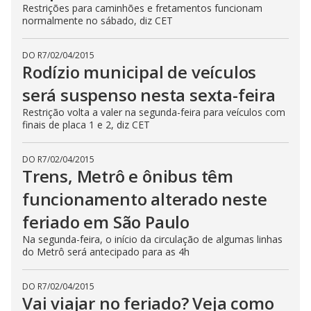
Restrições para caminhões e fretamentos funcionam
normalmente no sábado, diz CET
DO R7
/
02/04/2015
Rodízio municipal de veículos
será suspenso nesta sexta-feira
Restrição volta a valer na segunda-feira para veículos com
finais de placa 1 e 2, diz CET
DO R7
/
02/04/2015
Trens, Metrô e ônibus têm
funcionamento alterado neste
feriado em São Paulo
Na segunda-feira, o início da circulação de algumas linhas
do Metrô será antecipado para as 4h
DO R7
/
02/04/2015
Vai viajar no feriado? Veja como