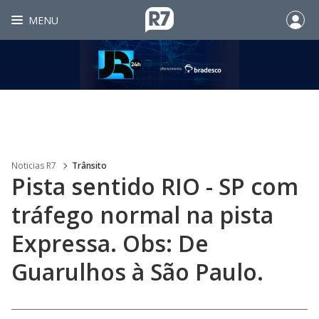
MENU
Noticias R7
Trânsito
Pista sentido RIO - SP com
tráfego normal na pista
Expressa. Obs: De
Guarulhos à São Paulo.