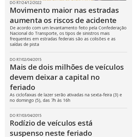
DO R7
/
24/12/2022
Movimento maior nas estradas
aumenta os riscos de acidente
De acordo com um levantamento feito pela Confederação
Nacional do Transporte, os tipos de sinistros mais
frequentes em estradas federais são as colisões e as
saídas de pista
DO R7
/
02/04/2015
Mais de dois milhões de veículos
devem deixar a capital no
feriado
As ciclofaixas de lazer serão ativadas na sexta-feira (3) e
no domingo (5), das 7h às 16h
DO R7
/
03/04/2015
Rodízio de veículos está
suspenso neste feriado