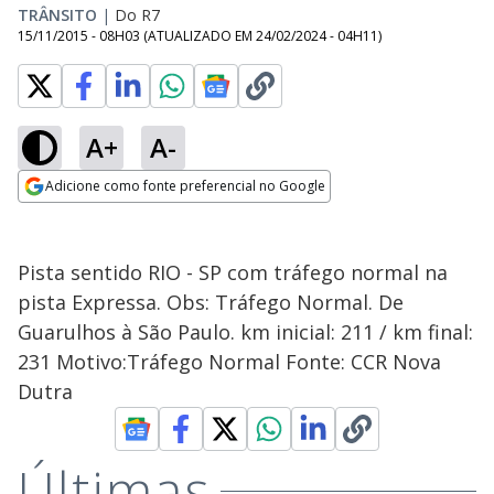
TRÂNSITO
|
Do R7
15/11/2015 - 08H03
(ATUALIZADO EM
24/02/2024 - 04H11
)
A+
A-
Adicione como fonte preferencial no Google
Opens in new window
Pista sentido RIO - SP com tráfego normal na
pista Expressa. Obs: Tráfego Normal. De
Guarulhos à São Paulo. km inicial: 211 / km final:
231 Motivo:Tráfego Normal Fonte: CCR Nova
Dutra
Últimas