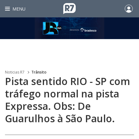
MENU
Noticias R7
Trânsito
Pista sentido RIO - SP com
tráfego normal na pista
Expressa. Obs: De
Guarulhos à São Paulo.