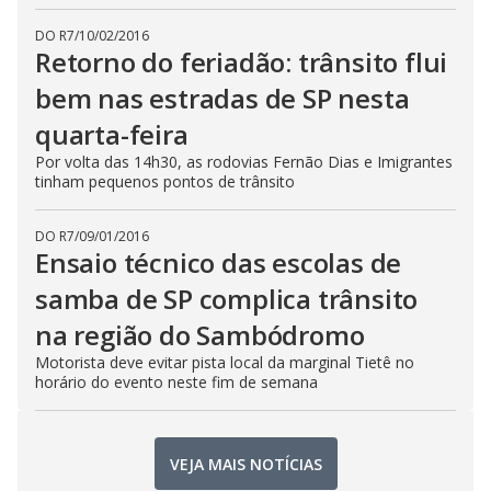
DO R7
/
10/02/2016
Retorno do feriadão: trânsito flui
bem nas estradas de SP nesta
quarta-feira
Por volta das 14h30, as rodovias Fernão Dias e Imigrantes
tinham pequenos pontos de trânsito
DO R7
/
09/01/2016
Ensaio técnico das escolas de
samba de SP complica trânsito
na região do Sambódromo
Motorista deve evitar pista local da marginal Tietê no
horário do evento neste fim de semana
VEJA MAIS NOTÍCIAS