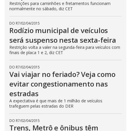
Restrições para caminhões e fretamentos funcionam
normalmente no sábado, diz CET
DO R7
/
02/04/2015
Rodízio municipal de veículos
será suspenso nesta sexta-feira
Restrição volta a valer na segunda-feira para veículos com
finais de placa 1 e 2, diz CET
DO R7
/
02/04/2015
Vai viajar no feriado? Veja como
evitar congestionamento nas
estradas
A expectativa é que mais de 1 milhão de veículos
trafeguem pelas estradas do DER
DO R7
/
02/04/2015
Trens, Metrô e ônibus têm