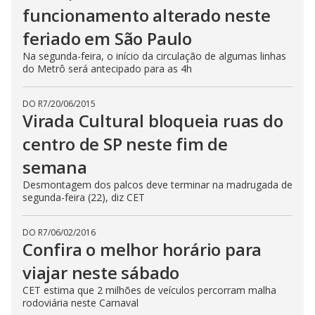
funcionamento alterado neste
feriado em São Paulo
Na segunda-feira, o início da circulação de algumas linhas
do Metrô será antecipado para as 4h
DO R7
/
20/06/2015
Virada Cultural bloqueia ruas do
centro de SP neste fim de
semana
Desmontagem dos palcos deve terminar na madrugada de
segunda-feira (22), diz CET
DO R7
/
06/02/2016
Confira o melhor horário para
viajar neste sábado
CET estima que 2 milhões de veículos percorram malha
rodoviária neste Carnaval