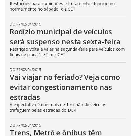
Restrições para caminhões e fretamentos funcionam
normalmente no sábado, diz CET
DO R7
/
02/04/2015
Rodízio municipal de veículos
será suspenso nesta sexta-feira
Restrição volta a valer na segunda-feira para veículos com
finais de placa 1 e 2, diz CET
DO R7
/
02/04/2015
Vai viajar no feriado? Veja como
evitar congestionamento nas
estradas
A expectativa é que mais de 1 milhão de veículos
trafeguem pelas estradas do DER
DO R7
/
02/04/2015
Trens, Metrô e ônibus têm