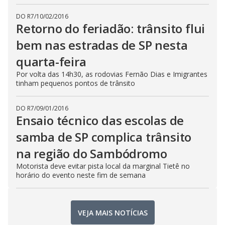
DO R7
/
10/02/2016
Retorno do feriadão: trânsito flui
bem nas estradas de SP nesta
quarta-feira
Por volta das 14h30, as rodovias Fernão Dias e Imigrantes
tinham pequenos pontos de trânsito
DO R7
/
09/01/2016
Ensaio técnico das escolas de
samba de SP complica trânsito
na região do Sambódromo
Motorista deve evitar pista local da marginal Tietê no
horário do evento neste fim de semana
VEJA MAIS NOTÍCIAS