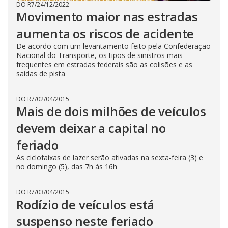
DO R7
/
24/12/2022
Movimento maior nas estradas
aumenta os riscos de acidente
De acordo com um levantamento feito pela Confederação
Nacional do Transporte, os tipos de sinistros mais
frequentes em estradas federais são as colisões e as
saídas de pista
DO R7
/
02/04/2015
Mais de dois milhões de veículos
devem deixar a capital no
feriado
As ciclofaixas de lazer serão ativadas na sexta-feira (3) e
no domingo (5), das 7h às 16h
DO R7
/
03/04/2015
Rodízio de veículos está
suspenso neste feriado