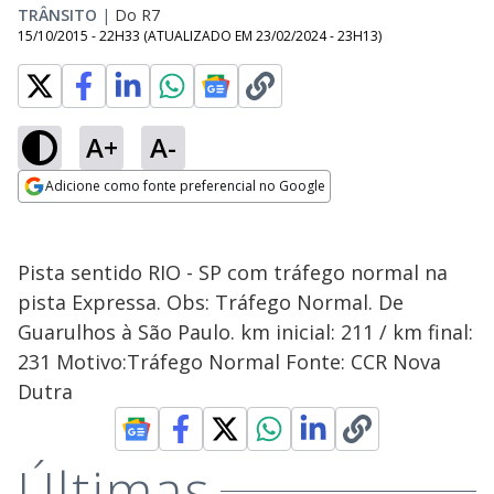
TRÂNSITO
|
Do R7
15/10/2015 - 22H33
(ATUALIZADO EM
23/02/2024 - 23H13
)
A+
A-
Adicione como fonte preferencial no Google
Opens in new window
Pista sentido RIO - SP com tráfego normal na
pista Expressa. Obs: Tráfego Normal. De
Guarulhos à São Paulo. km inicial: 211 / km final:
231 Motivo:Tráfego Normal Fonte: CCR Nova
Dutra
Últimas