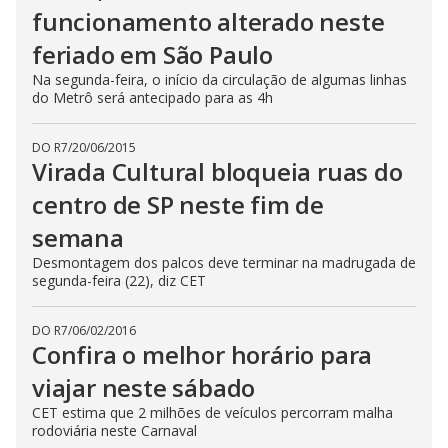
funcionamento alterado neste
feriado em São Paulo
Na segunda-feira, o início da circulação de algumas linhas
do Metrô será antecipado para as 4h
DO R7
/
20/06/2015
Virada Cultural bloqueia ruas do
centro de SP neste fim de
semana
Desmontagem dos palcos deve terminar na madrugada de
segunda-feira (22), diz CET
DO R7
/
06/02/2016
Confira o melhor horário para
viajar neste sábado
CET estima que 2 milhões de veículos percorram malha
rodoviária neste Carnaval