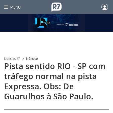
MENU
Noticias R7
Trânsito
Pista sentido RIO - SP com
tráfego normal na pista
Expressa. Obs: De
Guarulhos à São Paulo.