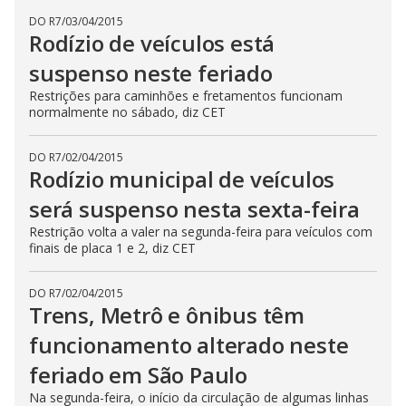
DO R7
/
03/04/2015
Rodízio de veículos está
suspenso neste feriado
Restrições para caminhões e fretamentos funcionam
normalmente no sábado, diz CET
DO R7
/
02/04/2015
Rodízio municipal de veículos
será suspenso nesta sexta-feira
Restrição volta a valer na segunda-feira para veículos com
finais de placa 1 e 2, diz CET
DO R7
/
02/04/2015
Trens, Metrô e ônibus têm
funcionamento alterado neste
feriado em São Paulo
Na segunda-feira, o início da circulação de algumas linhas