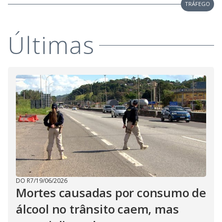
TRÁFEGO
Últimas
DO R7
/
19/06/2026
Mortes causadas por consumo de
álcool no trânsito caem, mas