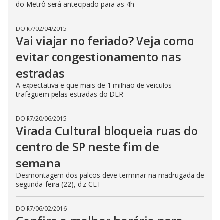
do Metrô será antecipado para as 4h
DO R7
/
02/04/2015
Vai viajar no feriado? Veja como
evitar congestionamento nas
estradas
A expectativa é que mais de 1 milhão de veículos
trafeguem pelas estradas do DER
DO R7
/
20/06/2015
Virada Cultural bloqueia ruas do
centro de SP neste fim de
semana
Desmontagem dos palcos deve terminar na madrugada de
segunda-feira (22), diz CET
DO R7
/
06/02/2016