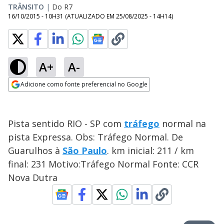
TRÂNSITO
|
Do R7
16/10/2015 - 10H31
(ATUALIZADO EM
25/08/2025 - 14H14
)
A+
A-
Adicione como fonte preferencial no Google
Opens in new window
Pista sentido RIO - SP com
tráfego
normal na
pista Expressa. Obs: Tráfego Normal. De
Guarulhos à
São Paulo
. km inicial: 211 / km
final: 231 Motivo:Tráfego Normal Fonte: CCR
Nova Dutra