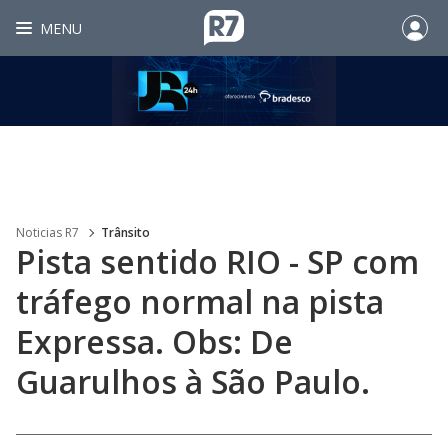
MENU
Noticias R7
Trânsito
Pista sentido RIO - SP com
tráfego normal na pista
Expressa. Obs: De
Guarulhos à São Paulo.