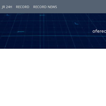
JR 24H
RECORD
RECORD NEWS