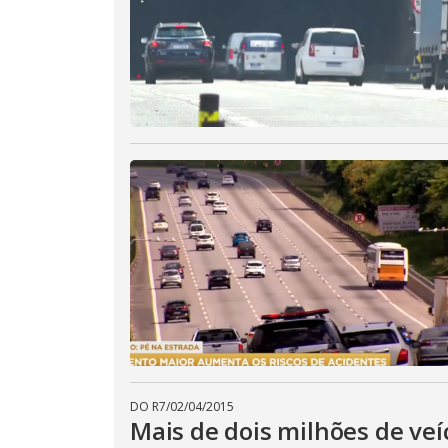
DO R7
/
02/04/2015
Mais de dois milhões de veí