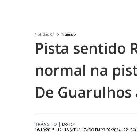
Noticias R7
Trânsito
Pista sentido 
normal na pist
De Guarulhos 
TRÂNSITO
|
Do R7
16/10/2015 - 12H18
(ATUALIZADO EM
23/02/2024 - 22H30
)