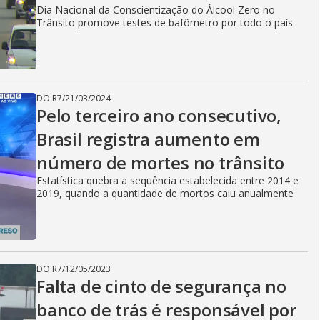
Dia Nacional da Conscientização do Álcool Zero no
Trânsito promove testes de bafômetro por todo o país
DO R7
/
21/03/2024
Pelo terceiro ano consecutivo,
Brasil registra aumento em
número de mortes no trânsito
Estatística quebra a sequência estabelecida entre 2014 e
2019, quando a quantidade de mortos caiu anualmente
DO R7
/
12/05/2023
Falta de cinto de segurança no
banco de trás é responsável por