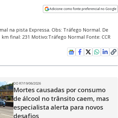
Adicione como fonte preferencial no Google
Opens in new window
rmal na pista Expressa. Obs: Tráfego Normal. De
 / km final: 231 Motivo:Tráfego Normal Fonte: CCR
DO R7
/
19/06/2026
Mortes causadas por consumo
de álcool no trânsito caem, mas
especialista alerta para novos
desafios