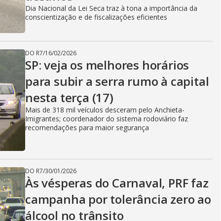
Dia Nacional da Lei Seca traz à tona a importância da
conscientização e de fiscalizações eficientes
DO R7
/
16/02/2026
SP: veja os melhores horários
para subir a serra rumo à capital
nesta terça (17)
Mais de 318 mil veículos desceram pelo Anchieta-
Imigrantes; coordenador do sistema rodoviário faz
recomendações para maior segurança
DO R7
/
30/01/2026
Às vésperas do Carnaval, PRF faz
campanha por tolerância zero ao
álcool no trânsito