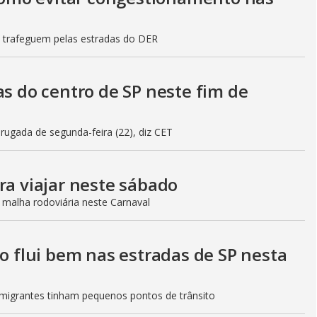
s trafeguem pelas estradas do DER
as do centro de SP neste fim de
gada de segunda-feira (22), diz CET
ra viajar neste sábado
 malha rodoviária neste Carnaval
to flui bem nas estradas de SP nesta
Imigrantes tinham pequenos pontos de trânsito