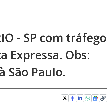
RIO - SP com tráfego
a Expressa. Obs:
à São Paulo.