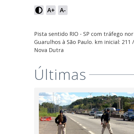
A+
A-
Pista sentido RIO - SP com tráfego no
Guarulhos à São Paulo. km inicial: 211
Nova Dutra
Últimas