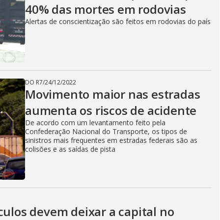
40% das mortes em rodovias
Alertas de conscientização são feitos em rodovias do país
DO R7
/
24/12/2022
Movimento maior nas estradas
aumenta os riscos de acidente
De acordo com um levantamento feito pela
Confederação Nacional do Transporte, os tipos de
sinistros mais frequentes em estradas federais são as
colisões e as saídas de pista
culos devem deixar a capital no