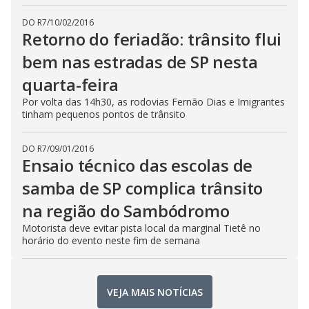
DO R7
/
10/02/2016
Retorno do feriadão: trânsito flui
bem nas estradas de SP nesta
quarta-feira
Por volta das 14h30, as rodovias Fernão Dias e Imigrantes
tinham pequenos pontos de trânsito
DO R7
/
09/01/2016
Ensaio técnico das escolas de
samba de SP complica trânsito
na região do Sambódromo
Motorista deve evitar pista local da marginal Tietê no
horário do evento neste fim de semana
VEJA MAIS NOTÍCIAS