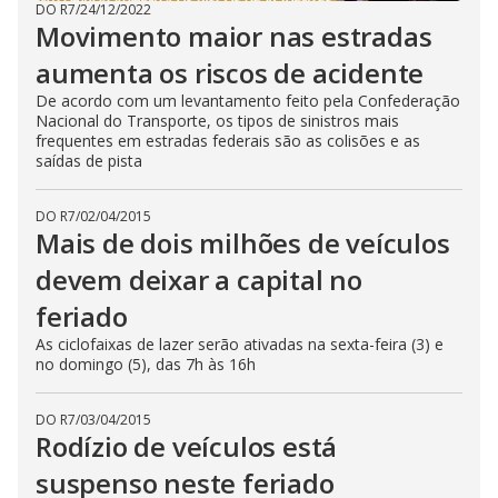
DO R7
/
24/12/2022
Movimento maior nas estradas
aumenta os riscos de acidente
De acordo com um levantamento feito pela Confederação
Nacional do Transporte, os tipos de sinistros mais
frequentes em estradas federais são as colisões e as
saídas de pista
DO R7
/
02/04/2015
Mais de dois milhões de veículos
devem deixar a capital no
feriado
As ciclofaixas de lazer serão ativadas na sexta-feira (3) e
no domingo (5), das 7h às 16h
DO R7
/
03/04/2015
Rodízio de veículos está
suspenso neste feriado