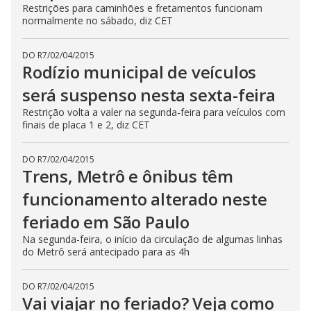
Restrições para caminhões e fretamentos funcionam
normalmente no sábado, diz CET
DO R7
/
02/04/2015
Rodízio municipal de veículos
será suspenso nesta sexta-feira
Restrição volta a valer na segunda-feira para veículos com
finais de placa 1 e 2, diz CET
DO R7
/
02/04/2015
Trens, Metrô e ônibus têm
funcionamento alterado neste
feriado em São Paulo
Na segunda-feira, o início da circulação de algumas linhas
do Metrô será antecipado para as 4h
DO R7
/
02/04/2015
Vai viajar no feriado? Veja como