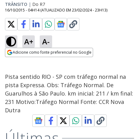
TRÂNSITO
|
Do R7
16/10/2015 - 04H14
(ATUALIZADO EM
23/02/2024 - 23H13
)
A+
A-
Adicione como fonte preferencial no Google
Opens in new window
Pista sentido RIO - SP com tráfego normal na
pista Expressa. Obs: Tráfego Normal. De
Guarulhos à São Paulo. km inicial: 211 / km final:
231 Motivo:Tráfego Normal Fonte: CCR Nova
Dutra
Últimas