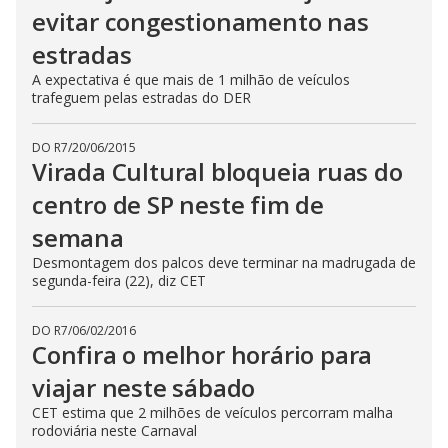
evitar congestionamento nas
estradas
A expectativa é que mais de 1 milhão de veículos
trafeguem pelas estradas do DER
DO R7
/
20/06/2015
Virada Cultural bloqueia ruas do
centro de SP neste fim de
semana
Desmontagem dos palcos deve terminar na madrugada de
segunda-feira (22), diz CET
DO R7
/
06/02/2016
Confira o melhor horário para
viajar neste sábado
CET estima que 2 milhões de veículos percorram malha
rodoviária neste Carnaval