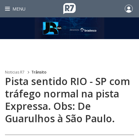
MENU
Noticias R7
Trânsito
Pista sentido RIO - SP com
tráfego normal na pista
Expressa. Obs: De
Guarulhos à São Paulo.