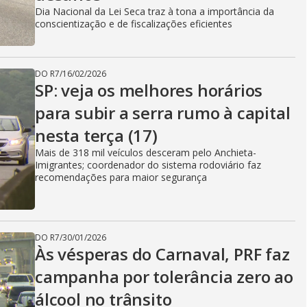
Dia Nacional da Lei Seca traz à tona a importância da
conscientização e de fiscalizações eficientes
DO R7
/
16/02/2026
SP: veja os melhores horários
para subir a serra rumo à capital
nesta terça (17)
Mais de 318 mil veículos desceram pelo Anchieta-
Imigrantes; coordenador do sistema rodoviário faz
recomendações para maior segurança
DO R7
/
30/01/2026
Às vésperas do Carnaval, PRF faz
campanha por tolerância zero ao
álcool no trânsito