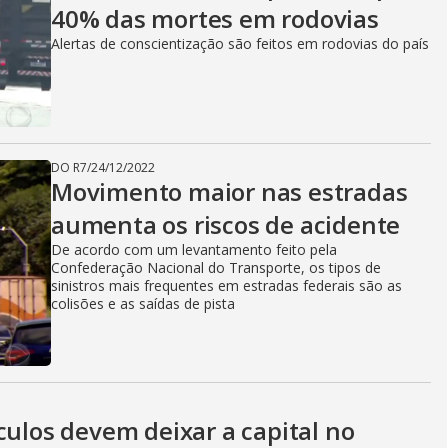
40% das mortes em rodovias
Alertas de conscientização são feitos em rodovias do país
DO R7
/
24/12/2022
Movimento maior nas estradas
aumenta os riscos de acidente
De acordo com um levantamento feito pela
Confederação Nacional do Transporte, os tipos de
sinistros mais frequentes em estradas federais são as
colisões e as saídas de pista
culos devem deixar a capital no