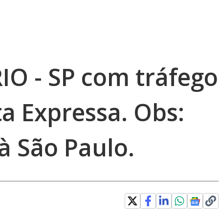
RIO - SP com tráfego
a Expressa. Obs:
à São Paulo.