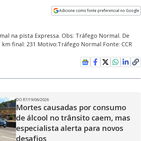
Adicione como fonte preferencial no Google
Opens in new window
rmal na pista Expressa. Obs: Tráfego Normal. De
 / km final: 231 Motivo:Tráfego Normal Fonte: CCR
DO R7
/
19/06/2026
Mortes causadas por consumo
de álcool no trânsito caem, mas
especialista alerta para novos
desafios