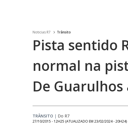
Noticias R7
Trânsito
Pista sentido 
normal na pist
De Guarulhos 
TRÂNSITO
|
Do R7
27/10/2015 - 12H25
(ATUALIZADO EM
23/02/2024 - 20H24
)