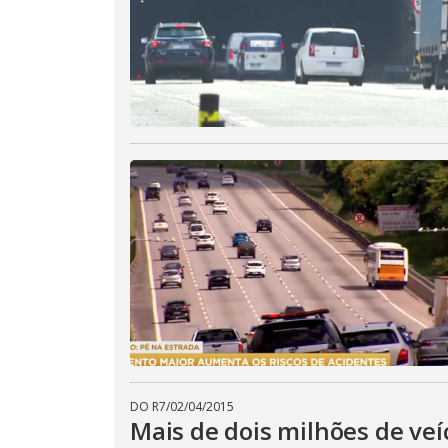
DO R7
/
02/04/2015
Mais de dois milhões de veí