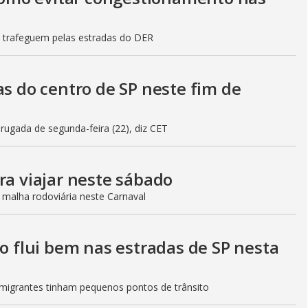
s trafeguem pelas estradas do DER
as do centro de SP neste fim de
gada de segunda-feira (22), diz CET
ra viajar neste sábado
 malha rodoviária neste Carnaval
to flui bem nas estradas de SP nesta
Imigrantes tinham pequenos pontos de trânsito