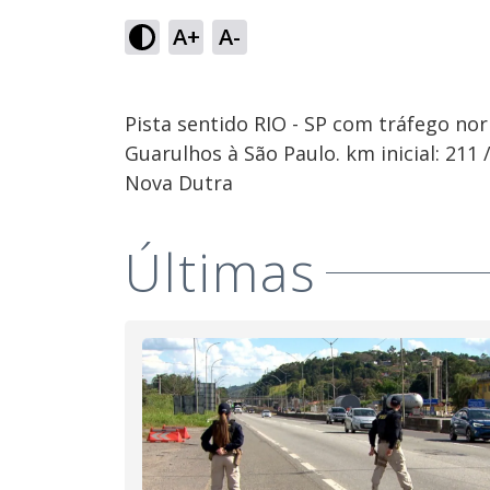
A+
A-
Pista sentido RIO - SP com tráfego no
Guarulhos à São Paulo. km inicial: 211
Nova Dutra
Últimas