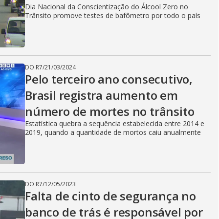
Dia Nacional da Conscientização do Álcool Zero no
Trânsito promove testes de bafômetro por todo o país
DO R7
/
21/03/2024
Pelo terceiro ano consecutivo,
Brasil registra aumento em
número de mortes no trânsito
Estatística quebra a sequência estabelecida entre 2014 e
2019, quando a quantidade de mortos caiu anualmente
DO R7
/
12/05/2023
Falta de cinto de segurança no
banco de trás é responsável por