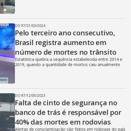
DO R7
/
21/03/2024
Pelo terceiro ano consecutivo,
Brasil registra aumento em
número de mortes no trânsito
Estatística quebra a sequência estabelecida entre 2014 e
2019, quando a quantidade de mortos caiu anualmente
DO R7
/
12/05/2023
Falta de cinto de segurança no
banco de trás é responsável por
40% das mortes em rodovias
Alertas de conscientização são feitos em rodovias do país