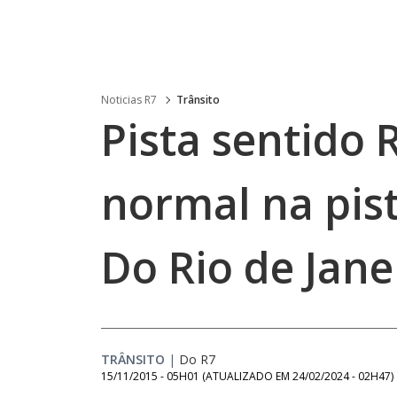
Noticias R7
Trânsito
Pista sentido 
normal na pist
Do Rio de Jane
TRÂNSITO
|
Do R7
15/11/2015 - 05H01
(ATUALIZADO EM
24/02/2024 - 02H47
)