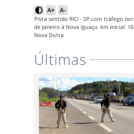
A+
A-
Pista sentido RIO - SP com tráfego no
de Janeiro à Nova Iguaçu. km inicial: 
Nova Dutra
Últimas