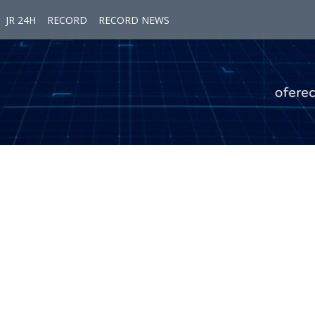
JR 24H
RECORD
RECORD NEWS