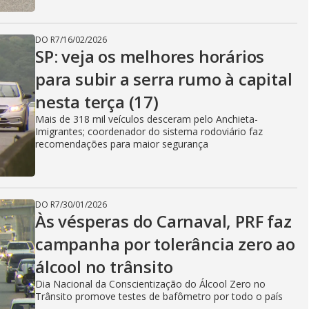
DO R7
/
16/02/2026
SP: veja os melhores horários
para subir a serra rumo à capital
nesta terça (17)
Mais de 318 mil veículos desceram pelo Anchieta-
Imigrantes; coordenador do sistema rodoviário faz
recomendações para maior segurança
DO R7
/
30/01/2026
Às vésperas do Carnaval, PRF faz
campanha por tolerância zero ao
álcool no trânsito
Dia Nacional da Conscientização do Álcool Zero no
Trânsito promove testes de bafômetro por todo o país