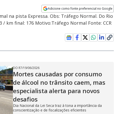
Adicione como fonte preferencial no Google
Opens in new window
rmal na pista Expressa. Obs: Tráfego Normal. Do Rio
163 / km final: 176 Motivo:Tráfego Normal Fonte: CCR
DO R7
/
19/06/2026
Mortes causadas por consumo
de álcool no trânsito caem, mas
especialista alerta para novos
desafios
Dia Nacional da Lei Seca traz à tona a importância da
conscientização e de fiscalizações eficientes