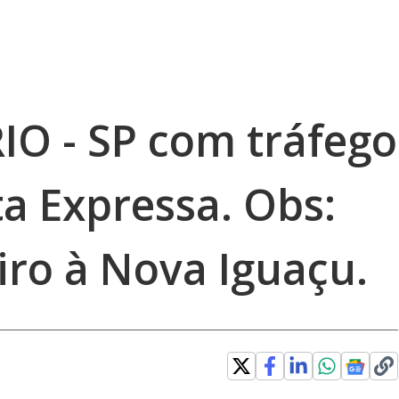
RIO - SP com tráfego
a Expressa. Obs:
iro à Nova Iguaçu.