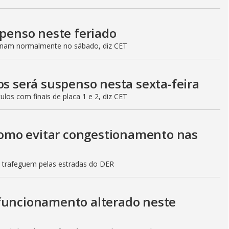
spenso neste feriado
ionam normalmente no sábado, diz CET
os será suspenso nesta sexta-feira
culos com finais de placa 1 e 2, diz CET
 como evitar congestionamento nas
s trafeguem pelas estradas do DER
 funcionamento alterado neste