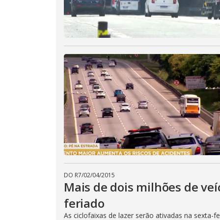
DO R7
/
02/04/2015
Mais de dois milhões de veí
feriado
As ciclofaixas de lazer serão ativadas na sexta-f