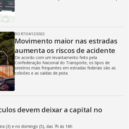
DO R7
/
24/12/2022
Movimento maior nas estradas
aumenta os riscos de acidente
De acordo com um levantamento feito pela
Confederação Nacional do Transporte, os tipos de
sinistros mais frequentes em estradas federais são as
colisões e as saídas de pista
culos devem deixar a capital no
eira (3) e no domingo (5), das 7h às 16h